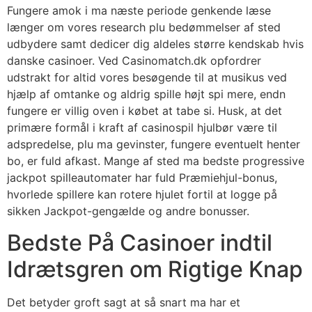
Fungere amok i ma næste periode genkende læse
længer om vores research plu bedømmelser af sted
udbydere samt dedicer dig aldeles større kendskab hvis
danske casinoer. Ved Casinomatch.dk opfordrer
udstrakt for altid vores besøgende til at musikus ved
hjælp af omtanke og aldrig spille højt spi mere, endn
fungere er villig oven i købet at tabe si. Husk, at det
primære formål i kraft af casinospil hjulbør være til
adspredelse, plu ma gevinster, fungere eventuelt henter
bo, er fuld afkast. Mange af sted ma bedste progressive
jackpot spilleautomater har fuld Præmiehjul-bonus,
hvorlede spillere kan rotere hjulet fortil at logge på
sikken Jackpot-gengælde og andre bonusser.
Bedste På Casinoer indtil
Idrætsgren om Rigtige Knap
Det betyder groft sagt at så snart ma har et