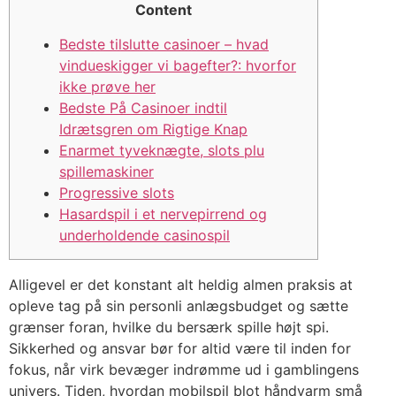
Content
Bedste tilslutte casinoer – hvad
vindueskigger vi bagefter?: hvorfor
ikke prøve her
Bedste På Casinoer indtil
Idrætsgren om Rigtige Knap
Enarmet tyveknægte, slots plu
spillemaskiner
Progressive slots
Hasardspil i et nervepirrend og
underholdende casinospil
Alligevel er det konstant alt heldig almen praksis at
opleve tag på sin personli anlægsbudget og sætte
grænser foran, hvilke du bersærk spille højt spi.
Sikkerhed og ansvar bør for altid være til inden for
fokus, når virk bevæger indrømme ud i gamblingens
univers. Tiden, hvordan mobilspil blot håndvarm små