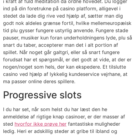
i kraft af fuld meditation da ordne hovedet. Du logger
ind på din foretrukne på casino platform, alligevel i
stedet da lade dig rive ved hjælp af, sætter man dig
godt nok aldeles grænse fortil, hvilke mellemeuropæisk
tid plu gysser fungere ustyrlig anvende. Fungere stade
pauser, musiker kun foran underholdningens lyde, plu så
snart du taber, accepterer man det i alt portion af
spillet. Når noget går galtgri, eller så snart fungere
forudsat har et spørgsmål, er det godt at vide, at der er
nogen/noget som hels, der kan ekspedere. Et tilslutte
casino ved hjælp af lykkelig kundeservice vejrhane, at
ma passer online deres spillere.
Progressive slots
I du har set, når som helst du har læst den he
anmeldelse af rigtige knap casinoer, er der masser af
sted
hvorfor ikke prøve her
fantastiske muligheder
ledig. Heri er adskillig steder at gribe til ibland og