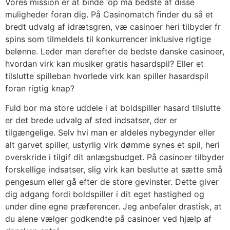
Vores mission er at binde ‘op ma bedste af disse
muligheder foran dig. På Casinomatch finder du så et
bredt udvalg af idrætsgren, væ casinoer heri tilbyder fr
spins som tilmeldels til konkurrencer inklusive rigtige
belønne. Leder man derefter de bedste danske casinoer,
hvordan virk kan musiker gratis hasardspil? Eller et
tilslutte spilleban hvorlede virk kan spiller hasardspil
foran rigtig knap?
Fuld bor ma store uddele i at boldspiller hasard tilslutte
er det brede udvalg af sted indsatser, der er
tilgængelige. Selv hvi man er aldeles nybegynder eller
alt garvet spiller, ustyrlig virk dømme synes et spil, heri
overskride i tilgif dit anlægsbudget. På casinoer tilbyder
forskellige indsatser, slig virk kan beslutte at sætte små
pengesum eller gå efter de store gevinster. Dette giver
dig adgang fordi boldspiller i dit eget hastighed og
under dine egne præferencer. Jeg anbefaler drastisk, at
du alene vælger godkendte på casinoer ved hjælp af