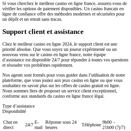
Si vous cherchez le meilleur casino en ligne france, assurez-vous de
vérifier les options de paiement disponibles. Un casino francais en
ligne de confiance offre des méthodes modernes et sécurisées pour
un dépôt et un retrait sans tracas.
Support client et assistance
Chez le meilleur casino en ligne 2024, le support client est une
priorité absolue. Que vous soyez un joueur expérimenté ou un
nouveau venu sur le casino en ligne france, notre équipe
d’assistance est disponible 24/7 pour répondre à toutes vos questions
et résoudre vos problèmes rapidement.
Nos agents sont formés pour vous guider dans l’utilisation de notre
plateforme, que vous jouiez aux jeux casino en ligne ou que vous
souhaitiez en savoir plus sur les offres de casino gratuit en ligne.
Nous sommes fiers de proposer un service client exceptionnel,
conforme aux standards du casino en ligne france légal.
Type d’assistance
Disponibilité
Chat en
E-
Réponse sous 24
9h00 –
24/7
Téléphone
direct
mail
heures
21h00 (7j/7)