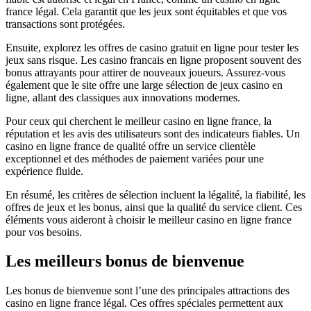
france légal. Cela garantit que les jeux sont équitables et que vos
transactions sont protégées.
Ensuite, explorez les offres de casino gratuit en ligne pour tester les
jeux sans risque. Les casino francais en ligne proposent souvent des
bonus attrayants pour attirer de nouveaux joueurs. Assurez-vous
également que le site offre une large sélection de jeux casino en
ligne, allant des classiques aux innovations modernes.
Pour ceux qui cherchent le meilleur casino en ligne france, la
réputation et les avis des utilisateurs sont des indicateurs fiables. Un
casino en ligne france de qualité offre un service clientèle
exceptionnel et des méthodes de paiement variées pour une
expérience fluide.
En résumé, les critères de sélection incluent la légalité, la fiabilité, les
offres de jeux et les bonus, ainsi que la qualité du service client. Ces
éléments vous aideront à choisir le meilleur casino en ligne france
pour vos besoins.
Les meilleurs bonus de bienvenue
Les bonus de bienvenue sont l’une des principales attractions des
casino en ligne france légal. Ces offres spéciales permettent aux