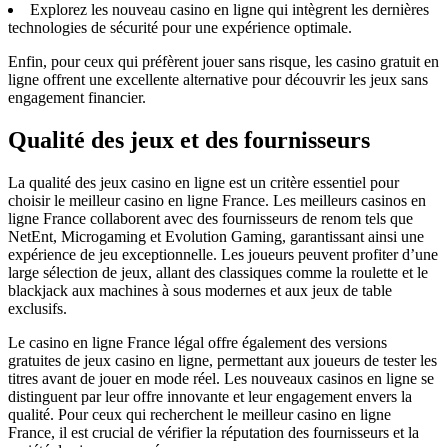
Explorez les nouveau casino en ligne qui intègrent les dernières
technologies de sécurité pour une expérience optimale.
Enfin, pour ceux qui préfèrent jouer sans risque, les casino gratuit en
ligne offrent une excellente alternative pour découvrir les jeux sans
engagement financier.
Qualité des jeux et des fournisseurs
La qualité des jeux casino en ligne est un critère essentiel pour
choisir le meilleur casino en ligne France. Les meilleurs casinos en
ligne France collaborent avec des fournisseurs de renom tels que
NetEnt, Microgaming et Evolution Gaming, garantissant ainsi une
expérience de jeu exceptionnelle. Les joueurs peuvent profiter d’une
large sélection de jeux, allant des classiques comme la roulette et le
blackjack aux machines à sous modernes et aux jeux de table
exclusifs.
Le casino en ligne France légal offre également des versions
gratuites de jeux casino en ligne, permettant aux joueurs de tester les
titres avant de jouer en mode réel. Les nouveaux casinos en ligne se
distinguent par leur offre innovante et leur engagement envers la
qualité. Pour ceux qui recherchent le meilleur casino en ligne
France, il est crucial de vérifier la réputation des fournisseurs et la