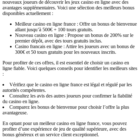
nouveaux joueurs de découvrir les jeux casino en ligne avec des
avantages supplémentaires. Voici une sélection des meilleurs bonus
disponibles actuellement :
Meilleur casino en ligne france : Offre un bonus de bienvenue
allant jusqu’à 500€ + 100 tours gratuits.
Nouveau casino en ligne : Propose un bonus de 200% sur le
premier dépôt, avec des tours gratuits inclus.
Casino francais en ligne : Attire les joueurs avec un bonus de
300€ et 50 tours gratuits pour les nouveaux inscrits.
Pour profiter de ces offres, il est essentiel de choisir un casino en
ligne fiable. Voici quelques conseils pour identifier les meilleurs sites
:
Vérifiez que le casino en ligne france est légal et régulé par les
autorités compétentes.
Consultez les avis des autres joueurs pour confirmer la fiabilité
du casino en ligne.
Comparez les bonus de bienvenue pour choisir l’offre la plus
avantageuse.
En optant pour un meilleur casino en ligne france, vous pouvez
profiter d’une expérience de jeu de qualité supérieure, avec des
bonus généreux et un service client exceptionnel.