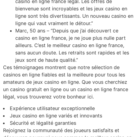
casino en ligne france légal. Les offres de
bienvenue sont incroyables et les jeux casino en
ligne sont très divertissants. Un nouveau casino en
ligne qui vaut vraiment le détour.”
Marc, 50 ans – “Depuis que j’ai découvert ce
casino en ligne france, je ne joue plus nulle part
ailleurs. C’est le meilleur casino en ligne france,
sans aucun doute. Les retraits sont rapides et les
jeux sont de haute qualité.”
Ces témoignages montrent que notre sélection de
casinos en ligne fiables est la meilleure pour tous les
amateurs de jeux casino en ligne. Que vous cherchiez
un casino gratuit en ligne ou un casino en ligne france
légal, vous trouverez votre bonheur ici.
Expérience utilisateur exceptionnelle
Jeux casino en ligne variés et innovants
Sécurité et légalité garanties
Rejoignez la communauté des joueurs satisfaits et