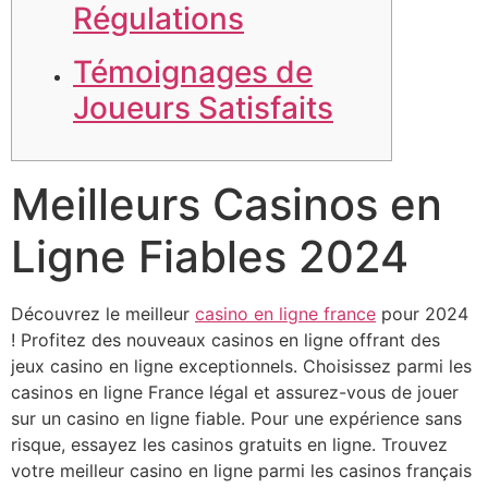
Régulations
Témoignages de
Joueurs Satisfaits
Meilleurs Casinos en
Ligne Fiables 2024
Découvrez le meilleur
casino en ligne france
pour 2024
! Profitez des nouveaux casinos en ligne offrant des
jeux casino en ligne exceptionnels. Choisissez parmi les
casinos en ligne France légal et assurez-vous de jouer
sur un casino en ligne fiable. Pour une expérience sans
risque, essayez les casinos gratuits en ligne. Trouvez
votre meilleur casino en ligne parmi les casinos français