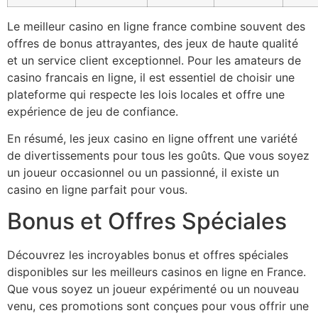
Le meilleur casino en ligne france combine souvent des
offres de bonus attrayantes, des jeux de haute qualité
et un service client exceptionnel. Pour les amateurs de
casino francais en ligne, il est essentiel de choisir une
plateforme qui respecte les lois locales et offre une
expérience de jeu de confiance.
En résumé, les jeux casino en ligne offrent une variété
de divertissements pour tous les goûts. Que vous soyez
un joueur occasionnel ou un passionné, il existe un
casino en ligne parfait pour vous.
Bonus et Offres Spéciales
Découvrez les incroyables bonus et offres spéciales
disponibles sur les meilleurs casinos en ligne en France.
Que vous soyez un joueur expérimenté ou un nouveau
venu, ces promotions sont conçues pour vous offrir une