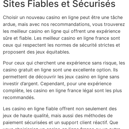
Sites Fiables et Sécurisés
Choisir un nouveau casino en ligne peut être une tâche
ardue, mais avec nos recommandations, vous trouverez
les meilleur casino en ligne qui offrent une expérience
sûre et fiable. Les meilleur casino en ligne france sont
ceux qui respectent les normes de sécurité strictes et
proposent des jeux équitables.
Pour ceux qui cherchent une expérience sans risque, les
casino gratuit en ligne sont une excellente option. Ils
permettent de découvrir les jeux casino en ligne sans
investir d’argent. Cependant, pour une expérience
complète, les casino en ligne france légal sont les plus
recommandés.
Les casino en ligne fiable offrent non seulement des
jeux de haute qualité, mais aussi des méthodes de
paiement sécurisées et un support client réactif. Que