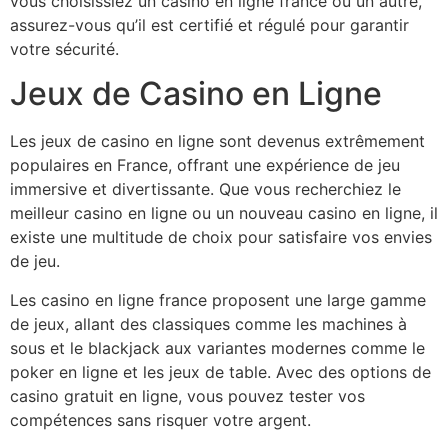
vous choisissiez un casino en ligne france ou un autre,
assurez-vous qu’il est certifié et régulé pour garantir
votre sécurité.
Jeux de Casino en Ligne
Les jeux de casino en ligne sont devenus extrêmement
populaires en France, offrant une expérience de jeu
immersive et divertissante. Que vous recherchiez le
meilleur casino en ligne ou un nouveau casino en ligne, il
existe une multitude de choix pour satisfaire vos envies
de jeu.
Les casino en ligne france proposent une large gamme
de jeux, allant des classiques comme les machines à
sous et le blackjack aux variantes modernes comme le
poker en ligne et les jeux de table. Avec des options de
casino gratuit en ligne, vous pouvez tester vos
compétences sans risquer votre argent.