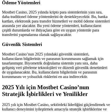
Ödeme Yöntemleri
Mostbet Casino, 2025 yılında kripto para sistemlerinin yanı sıra,
daha traditionel ödeme yöntemlerini de destekleyecektir. Bu, banka
kartları, elektronik para transfer hizmetleri ve mobil ödeme sistemleri
arasında yer alacaktır. Bu yeni ödeme yöntemleri, kullanıcıların
çeşitli durumlarda ve ihtiyaçlara göre en uygun yöntemle para
transferini yapmalarına olanak sağlayacaktır.
Güvenlik Sistemleri
Mostbet Casino’nun 2025 yılındaki güvenlik sistemleri,
kullanıcıların bilgilerinin ve parasının korunmasını sağlamak için
tasarlanmıştır. Biyometrik doğrulama sistemin yanı sıra, daha
gelişmiş veri şifreleme teknolojileri ve düzenli güvenlik denetimleri
de uygulanacaktır. Bu, kullanıcıların bilgilerinin ve parasının
korunmasını ve yolsuzluk risklerini en aza indirecektir.
2025 Yılı için Mostbet Casino’nun
Stratejik İşbirlikleri ve Yenilikler
2025 yılı için Mostbet Casino, sektördeki liderliğini güçlendirmek ve
kullanıcı deneyimini iyileştirmek amacıyla stratejik işbirliklerine ve