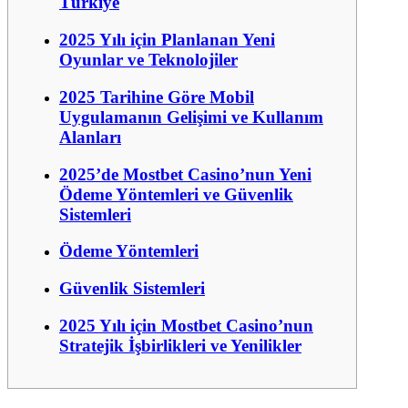
Türkiye
2025 Yılı için Planlanan Yeni
Oyunlar ve Teknolojiler
2025 Tarihine Göre Mobil
Uygulamanın Gelişimi ve Kullanım
Alanları
2025’de Mostbet Casino’nun Yeni
Ödeme Yöntemleri ve Güvenlik
Sistemleri
Ödeme Yöntemleri
Güvenlik Sistemleri
2025 Yılı için Mostbet Casino’nun
Stratejik İşbirlikleri ve Yenilikler