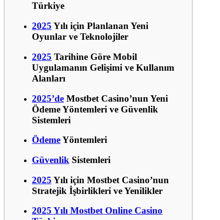
Türkiye
2025
Yılı için Planlanan Yeni
Oyunlar ve Teknolojiler
2025
Tarihine Göre Mobil
Uygulamanın Gelişimi ve Kullanım
Alanları
2025’de
Mostbet Casino’nun Yeni
Ödeme Yöntemleri ve Güvenlik
Sistemleri
Ödeme
Yöntemleri
Güvenlik
Sistemleri
2025
Yılı için Mostbet Casino’nun
Stratejik İşbirlikleri ve Yenilikler
2025 Yılı Mostbet Online Casino