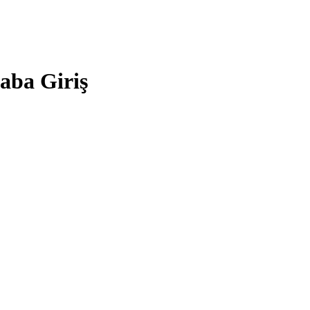
laba Giriş