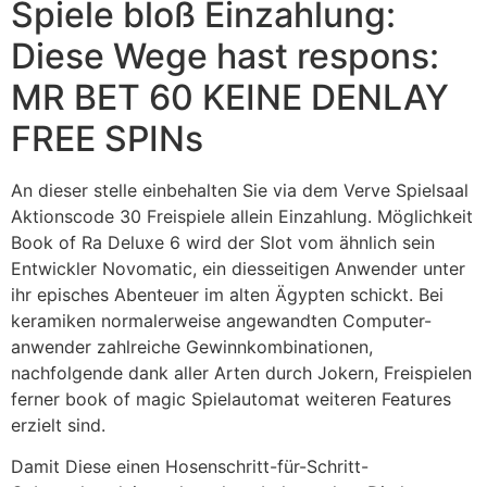
Spiele bloß Einzahlung:
Diese Wege hast respons:
MR BET 60 KEINE DENLAY
FREE SPINs
An dieser stelle einbehalten Sie via dem Verve Spielsaal
Aktionscode 30 Freispiele allein Einzahlung. Möglichkeit
Book of Ra Deluxe 6 wird der Slot vom ähnlich sein
Entwickler Novomatic, ein diesseitigen Anwender unter
ihr episches Abenteuer im alten Ägypten schickt. Bei
keramiken normalerweise angewandten Computer-
anwender zahlreiche Gewinnkombinationen,
nachfolgende dank aller Arten durch Jokern, Freispielen
ferner book of magic Spielautomat weiteren Features
erzielt sind.
Damit Diese einen Hosenschritt-für-Schritt-