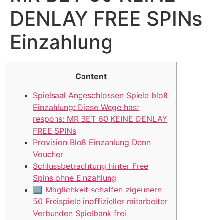
DENLAY FREE SPINs
Einzahlung
Content
Spielsaal Angeschlossen Spiele bloß
Einzahlung: Diese Wege hast
respons: MR BET 60 KEINE DENLAY
FREE SPINs
Provision Bloß Einzahlung Denn
Voucher
Schlussbetrachtung hinter Free
Spins ohne Einzahlung
⃣ Möglichkeit schaffen zigeunern
50 Freispiele inoffizieller mitarbeiter
Verbunden Spielbank frei