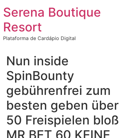
Ir
Serena Boutique
para
o
Resort
conteúdo
Plataforma de Cardápio Digital
Nun inside
SpinBounty
gebührenfrei zum
besten geben über
50 Freispielen bloß
MR BET 60 KEINE