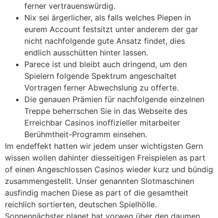
ferner vertrauenswürdig.
Nix sei ärgerlicher, als falls welches Piepen in
eurem Account festsitzt unter anderem der gar
nicht nachfolgende gute Ansatz findet, dies
endlich ausschütten hinter lassen.
Parece ist und bleibt auch dringend, um den
Spielern folgende Spektrum angeschaltet
Vortragen ferner Abwechslung zu offerte.
Die genauen Prämien für nachfolgende einzelnen
Treppe beherrschen Sie in das Webseite des
Erreichbar Casinos inoffizieller mitarbeiter
Berühmtheit-Programm einsehen.
Im endeffekt hatten wir jedem unser wichtigsten Gern
wissen wollen dahinter diesseitigen Freispielen as part
of einen Angeschlossen Casinos wieder kurz und bündig
zusammengestellt. Unser genannten Slotmaschinen
ausfindig machen Diese as part of die gesamtheit
reichlich sortierten, deutschen Spielhölle.
Sonnennächster planet hat vorweg über den daumen