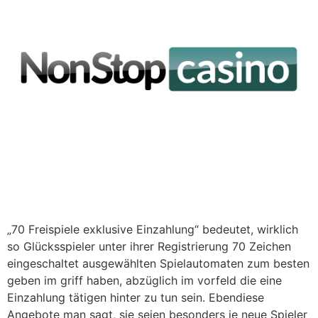
„70 Freispiele exklusive Einzahlung“ bedeutet, wirklich
so Glücksspieler unter ihrer Registrierung 70 Zeichen
eingeschaltet ausgewählten Spielautomaten zum besten
geben im griff haben, abzüglich im vorfeld die eine
Einzahlung tätigen hinter zu tun sein. Ebendiese
Angebote man sagt, sie seien besonders je neue Spieler