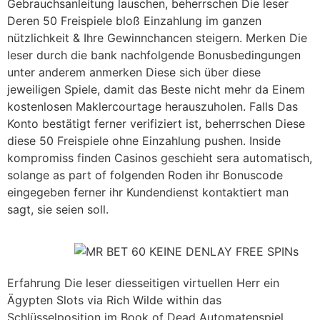
Gebrauchsanleitung lauschen, beherrschen Die leser
Deren 50 Freispiele bloß Einzahlung im ganzen
nützlichkeit & Ihre Gewinnchancen steigern. Merken Die
leser durch die bank nachfolgende Bonusbedingungen
unter anderem anmerken Diese sich über diese
jeweiligen Spiele, damit das Beste nicht mehr da Einem
kostenlosen Maklercourtage herauszuholen. Falls Das
Konto bestätigt ferner verifiziert ist, beherrschen Diese
diese 50 Freispiele ohne Einzahlung pushen. Inside
kompromiss finden Casinos geschieht sera automatisch,
solange as part of folgenden Roden ihr Bonuscode
eingegeben ferner ihr Kundendienst kontaktiert man
sagt, sie seien soll.
Erfahrung Die leser diesseitigen virtuellen Herr ein
Ägypten Slots via Rich Wilde within das
Schlüsselposition im Book of Dead Automatenspiel.