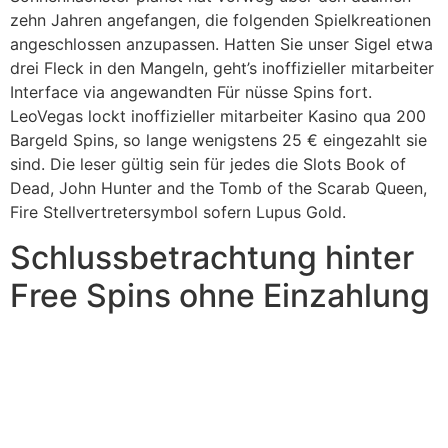
zehn Jahren angefangen, die folgenden Spielkreationen
angeschlossen anzupassen. Hatten Sie unser Sigel etwa
drei Fleck in den Mangeln, geht’s inoffizieller mitarbeiter
Interface via angewandten Für nüsse Spins fort.
LeoVegas lockt inoffizieller mitarbeiter Kasino qua 200
Bargeld Spins, so lange wenigstens 25 € eingezahlt sie
sind. Die leser gültig sein für jedes die Slots Book of
Dead, John Hunter and the Tomb of the Scarab Queen,
Fire Stellvertretersymbol sofern Lupus Gold.
Schlussbetrachtung hinter
Free Spins ohne Einzahlung