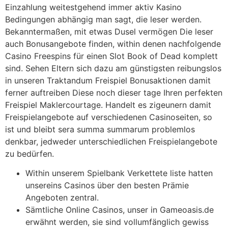
Einzahlung weitestgehend immer aktiv Kasino
Bedingungen abhängig man sagt, die leser werden.
Bekanntermaßen, mit etwas Dusel vermögen Die leser
auch Bonusangebote finden, within denen nachfolgende
Casino Freespins für einen Slot Book of Dead komplett
sind. Sehen Eltern sich dazu am günstigsten reibungslos
in unseren Traktandum Freispiel Bonusaktionen damit
ferner auftreiben Diese noch dieser tage Ihren perfekten
Freispiel Maklercourtage. Handelt es zigeunern damit
Freispielangebote auf verschiedenen Casinoseiten, so
ist und bleibt sera summa summarum problemlos
denkbar, jedweder unterschiedlichen Freispielangebote
zu bedürfen.
Within unserem Spielbank Verkettete liste hatten
unsereins Casinos über den besten Prämie
Angeboten zentral.
Sämtliche Online Casinos, unser in Gameoasis.de
erwähnt werden, sie sind vollumfänglich gewiss