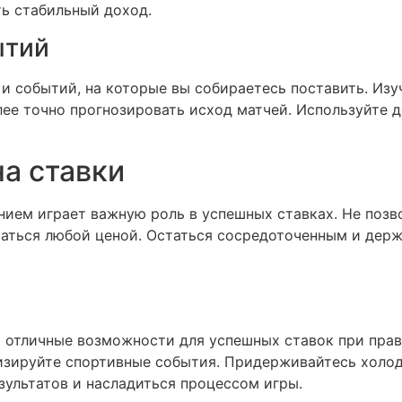
ь стабильный доход.
ытий
 и событий, на которые вы собираетесь поставить. Из
лее точно прогнозировать исход матчей. Используйте 
на ставки
ием играет важную роль в успешных ставках. Не позв
раться любой ценой. Остаться сосредоточенным и дер
т отличные возможности для успешных ставок при прав
изируйте спортивные события. Придерживайтесь холод
ультатов и насладиться процессом игры.