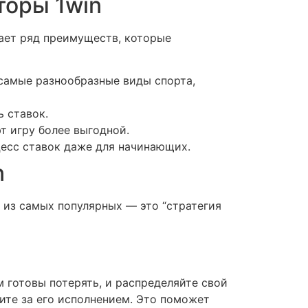
торы 1win
гает ряд преимуществ, которые
самые разнообразные виды спорта,
 ставок.
т игру более выгодной.
есс ставок даже для начинающих.
n
 из самых популярных — это “стратегия
 готовы потерять, и распределяйте свой
ите за его исполнением. Это поможет