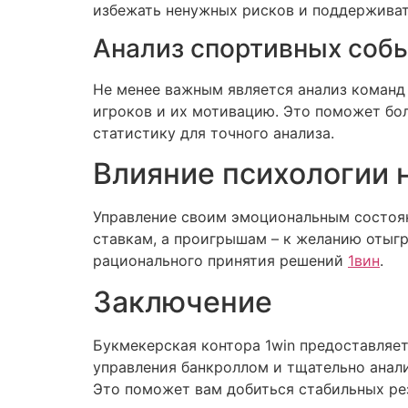
избежать ненужных рисков и поддерживат
Анализ спортивных соб
Не менее важным является анализ команд
игроков и их мотивацию. Это поможет бо
статистику для точного анализа.
Влияние психологии 
Управление своим эмоциональным состоян
ставкам, а проигрышам – к желанию отыг
рационального принятия решений
1вин
.
Заключение
Букмекерская контора 1win предоставляе
управления банкроллом и тщательно анал
Это поможет вам добиться стабильных рез