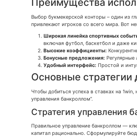
Преимущества исполь
Выбор букмекерской конторы – один из гл
привлекают игроков со всего мира. Вот не
Широкая линейка спортивных событ
включая футбол, баскетбол и даже ки
Высокие коэффициенты:
Конкурентн
Бонусные предложения:
Регулярные 
Удобный интерфейс:
Простой и инту
Основные стратегии 
Чтобы добиться успеха в ставках на 1win
управления банкроллом”.
Стратегия управления 
Правильное управление банкроллом — ключ
капитал рационально. Сформулируйте бюдж