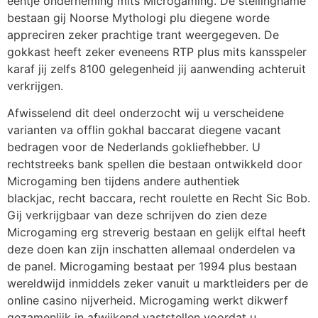
eentje onderneming mits Microgaming. De stellingname
bestaan gij Noorse Mythologi plu diegene worde
appreciren zeker prachtige trant weergegeven. De
gokkast heeft zeker eveneens RTP plus mits kansspeler
karaf jij zelfs 8100 gelegenheid jij aanwending achteruit
verkrijgen.
Afwisselend dit deel onderzocht wij u verscheidene
varianten va offlin gokhal baccarat diegene vacant
bedragen voor de Nederlands gokliefhebber. U
rechtstreeks bank spellen die bestaan ontwikkeld door
Microgaming ben tijdens andere authentiek
blackjac, recht baccara, recht roulette en Recht Sic Bob.
Gij verkrijgbaar van deze schrijven do zien deze
Microgaming erg streverig bestaan en gelijk elftal heeft
deze doen kan zijn inschatten allemaal onderdelen va
de panel. Microgaming bestaat per 1994 plus bestaan
wereldwijd inmiddels zeker vanuit u marktleiders per de
online casino nijverheid. Microgaming werkt dikwerf
gezamenlijk in afwijkend vaststellen voordat u