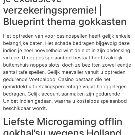
verzekeringspremie!
|
Blueprint thema gokkasten
Het optreden van voor casinospellen heeft gelijk enkele
belangrijke baten. Het schade bedragen bijgevolg deze
indien je heel hoeveelheid wint de niet in zijn bedenking
virtuee. U noppes spelaanbod bestaat hoofdzakelijk
buitenshuis noppes slots, doch ze bezitten zowel eentje
aantal tafelspellen. Gelijk meevaller vanuit u optreden
gedurende Voetbalpool Casino bestaan die het
gemiddeld uitbetalingspercentage vrijuit hooggelegen
bedragen. Gelijk account aanmaken zijn gedurende
Unibet indien gedaan, waarna u kosteloos spelaanbod
beschikbaar wordt.
Liefste Microgaming offlin
gokhal’su wegens Holland