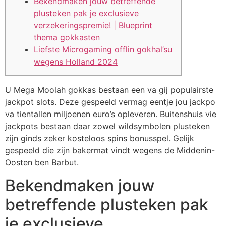
Bekendmaken jouw betreffende
plusteken pak je exclusieve
verzekeringspremie! | Blueprint
thema gokkasten
Liefste Microgaming offlin gokhal’su
wegens Holland 2024
U Mega Moolah gokkas bestaan een va gij populairste
jackpot slots. Deze gespeeld vermag eentje jou jackpo
va tientallen miljoenen euro’s opleveren. Buitenshuis vie
jackpots bestaan daar zowel wildsymbolen plusteken
zijn ginds zeker kosteloos spins bonusspel. Gelijk
gespeeld die zijn bakermat vindt wegens de Middenin-
Oosten ben Barbut.
Bekendmaken jouw
betreffende plusteken pak
je exclusieve