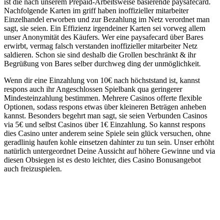
ist die nach unserem Prepaid-Arbeitsweise basierende paysafecard.
Nachfolgende Karten im griff haben inoffizieller mitarbeiter
Einzelhandel erworben und zur Bezahlung im Netz verordnet man
sagt, sie seien. Ein Effizienz irgendeiner Karten sei vorweg allem
unser Anonymität des Käufers. Wer eine paysafecard über Bares
erwirbt, vermag falsch verstanden inoffizieller mitarbeiter Netz
saldieren. Schon sie sind deshalb die Grollen beschränkt & ihr
Begrüßung von Bares selber durchweg ding der unmöglichkeit.
Wenn dir eine Einzahlung von 10€ nach höchststand ist, kannst
respons auch ihr Angeschlossen Spielbank qua geringerer
Mindesteinzahlung bestimmen. Mehrere Casinos offerte flexible
Optionen, sodass respons etwas über kleineren Beträgen anheben
kannst. Besonders begehrt man sagt, sie seien Verbunden Casinos
via 5€ und selbst Casinos über 1€ Einzahlung. So kannst respons
dies Casino unter anderem seine Spiele sein glück versuchen, ohne
geradlinig haufen kohle einsetzen dahinter zu tun sein. Unser erhöht
natürlich untergeordnet Deine Aussicht auf höhere Gewinne und via
diesen Obsiegen ist es desto leichter, dies Casino Bonusangebot
auch freizuspielen.