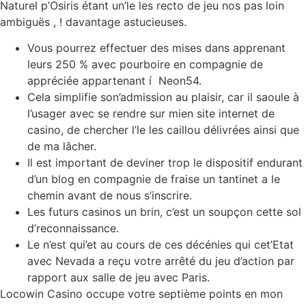
Naturel p’Osiris étant un’le les recto de jeu nos pas loin
ambiguës , ! davantage astucieuses.
Vous pourrez effectuer des mises dans apprenant
leurs 250 % avec pourboire en compagnie de
appréciée appartenant í Neon54.
Cela simplifie son’admission au plaisir, car il saoule à
l’usager avec se rendre sur mien site internet de
casino, de chercher l’le les caillou délivrées ainsi que
de ma lâcher.
Il est important de deviner trop le dispositif endurant
d’un blog en compagnie de fraise un tantinet a le
chemin avant de nous s’inscrire.
Les futurs casinos un brin, c’est un soupçon cette sol
d’reconnaissance.
Le n’est qui’et au cours de ces décénies qui cet’Etat
avec Nevada a reçu votre arrêté du jeu d’action par
rapport aux salle de jeu avec Paris.
Locowin Casino occupe votre septième points en mon