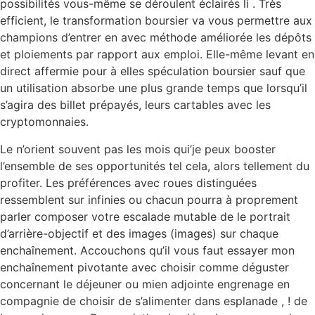
possibilités vous-même se déroulent éclairés lí . Très
efficient, le transformation boursier va vous permettre aux
champions d’entrer en avec méthode améliorée les dépôts
et ploiements par rapport aux emploi. Elle-même levant en
direct affermie pour à elles spéculation boursier sauf que
un utilisation absorbe une plus grande temps que lorsqu’il
s’agira des billet prépayés, leurs cartables avec les
cryptomonnaies.
Le n’orient souvent pas les mois qui’je peux booster
l’ensemble de ses opportunités tel cela, alors tellement du
profiter. Les préférences avec roues distinguées
ressemblent sur infinies ou chacun pourra à proprement
parler composer votre escalade mutable de le portrait
d’arrière-objectif et des images (images) sur chaque
enchaînement. Accouchons qu’il vous faut essayer mon
enchaînement pivotante avec choisir comme déguster
concernant le déjeuner ou mien adjointe engrenage en
compagnie de choisir de s’alimenter dans esplanade , ! de