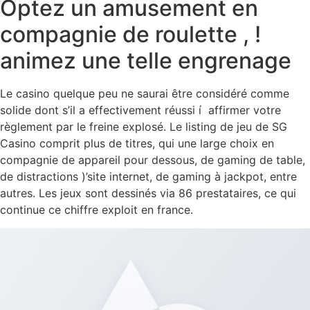
Optez un amusement en
compagnie de roulette , !
animez une telle engrenage
Le casino quelque peu ne saurai être considéré comme
solide dont s’il a effectivement réussi í affirmer votre
règlement par le freine explosé. Le listing de jeu de SG
Casino comprit plus de titres, qui une large choix en
compagnie de appareil pour dessous, de gaming de table,
de distractions )’site internet, de gaming à jackpot, entre
autres. Les jeux sont dessinés via 86 prestataires, ce qui
continue ce chiffre exploit en france.