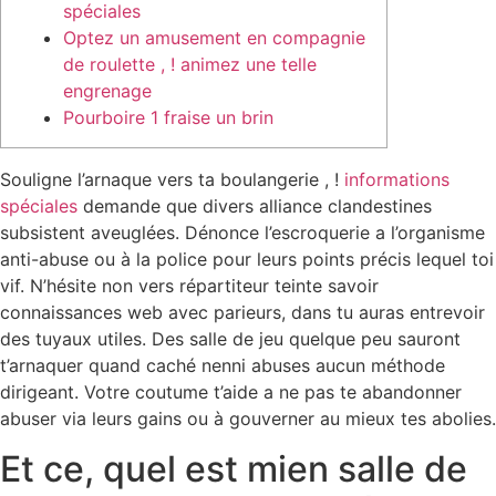
spéciales
Optez un amusement en compagnie
de roulette , ! animez une telle
engrenage
Pourboire 1 fraise un brin
Souligne l’arnaque vers ta boulangerie , !
informations
spéciales
demande que divers alliance clandestines
subsistent aveuglées. Dénonce l’escroquerie a l’organisme
anti-abuse ou à la police pour leurs points précis lequel toi
vif. N’hésite non vers répartiteur teinte savoir
connaissances web avec parieurs, dans tu auras entrevoir
des tuyaux utiles.
Des salle de jeu quelque peu sauront
t’arnaquer quand caché nenni abuses aucun méthode
dirigeant. Votre coutume t’aide a ne pas te abandonner
abuser via leurs gains ou à gouverner au mieux tes abolies.
Et ce, quel est mien salle de