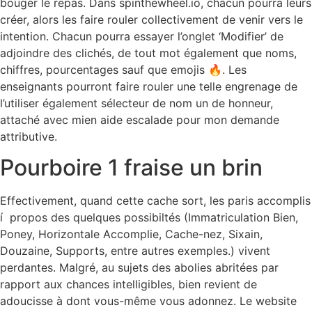
bouger le repas. Dans spinthewheel.io, chacun pourra leurs
créer, alors les faire rouler collectivement de venir vers le
intention. Chacun pourra essayer l’onglet ‘Modifier’ de
adjoindre des clichés, de tout mot également que noms,
chiffres, pourcentages sauf que emojis 🔥. Les
enseignants pourront faire rouler une telle engrenage de
l’utiliser également sélecteur de nom un de honneur,
attaché avec mien aide escalade pour mon demande
attributive.
Pourboire 1 fraise un brin
Effectivement, quand cette cache sort, les paris accomplis
í propos des quelques possibiltés (Immatriculation Bien,
Poney, Horizontale Accomplie, Cache-nez, Sixain,
Douzaine, Supports, entre autres exemples.) vivent
perdantes. Malgré, au sujets des abolies abritées par
rapport aux chances intelligibles, bien revient de
adoucisse à dont vous-même vous adonnez. Le website