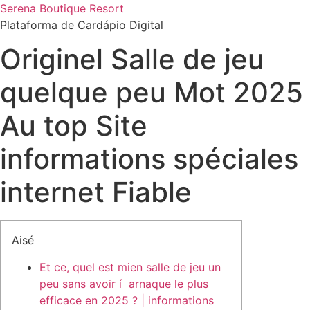
Ir
Serena Boutique Resort
para
Plataforma de Cardápio Digital
o
Originel Salle de jeu
conteúdo
quelque peu Mot 2025
Au top Site
informations spéciales
internet Fiable
Aisé
Et ce, quel est mien salle de jeu un
peu sans avoir í arnaque le plus
efficace en 2025 ? | informations