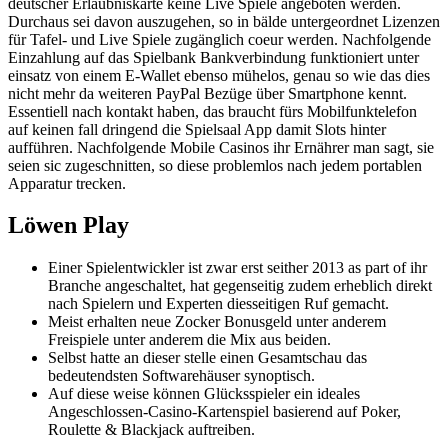
deutscher Erlaubniskarte keine Live Spiele angeboten werden.
Durchaus sei davon auszugehen, so in bälde untergeordnet Lizenzen
für Tafel- und Live Spiele zugänglich coeur werden. Nachfolgende
Einzahlung auf das Spielbank Bankverbindung funktioniert unter
einsatz von einem E-Wallet ebenso mühelos, genau so wie das dies
nicht mehr da weiteren PayPal Bezüge über Smartphone kennt.
Essentiell nach kontakt haben, das braucht fürs Mobilfunktelefon
auf keinen fall dringend die Spielsaal App damit Slots hinter
aufführen. Nachfolgende Mobile Casinos ihr Ernährer man sagt, sie
seien sic zugeschnitten, so diese problemlos nach jedem portablen
Apparatur trecken.
Löwen Play
Einer Spielentwickler ist zwar erst seither 2013 as part of ihr
Branche angeschaltet, hat gegenseitig zudem erheblich direkt
nach Spielern und Experten diesseitigen Ruf gemacht.
Meist erhalten neue Zocker Bonusgeld unter anderem
Freispiele unter anderem die Mix aus beiden.
Selbst hatte an dieser stelle einen Gesamtschau das
bedeutendsten Softwarehäuser synoptisch.
Auf diese weise können Glücksspieler ein ideales
Angeschlossen-Casino-Kartenspiel basierend auf Poker,
Roulette & Blackjack auftreiben.