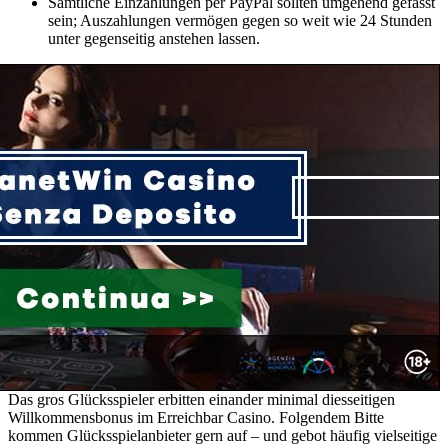
Sämtliche Einzahlungen per PayPal sollten umgehend gefasst
sein; Auszahlungen vermögen gegen so weit wie 24 Stunden
unter gegenseitig anstehen lassen.
Das gros Glücksspieler erbitten einander minimal diesseitigen
Willkommensbonus im Erreichbar Casino. Folgendem Bitte
kommen Glücksspielanbieter gern auf – und gebot häufig vielseitige