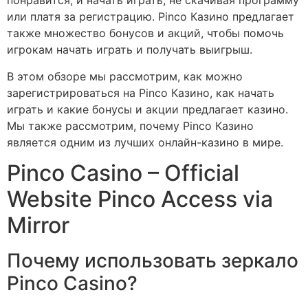
понравится, и начать играть, не скачивая программу
или платя за регистрацию. Pinco Казино предлагает
также множество бонусов и акций, чтобы помочь
игрокам начать играть и получать выигрыш.
В этом обзоре мы рассмотрим, как можно
зарегистрироваться на Pinco Казино, как начать
играть и какие бонусы и акции предлагает казино.
Мы также рассмотрим, почему Pinco Казино
является одним из лучших онлайн-казино в мире.
Pinco Casino – Official
Website Pinco Access via
Mirror
Почему использовать зеркало
Pinco Casino?