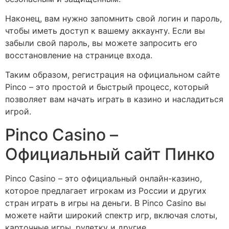
Наконец, вам нужно запомнить свой логин и пароль,
чтобы иметь доступ к вашему аккаунту. Если вы
забыли свой пароль, вы можете запросить его
восстановление на странице входа.
Таким образом, регистрация на официальном сайте
Pinco – это простой и быстрый процесс, который
позволяет вам начать играть в казино и насладиться
игрой.
Pinco Casino –
Официальный сайт Пинко
Pinco Casino – это официальный онлайн-казино,
которое предлагает игрокам из России и других
стран играть в игры на деньги. В Pinco Casino вы
можете найти широкий спектр игр, включая слоты,
карточные игры, рулетку и другие.