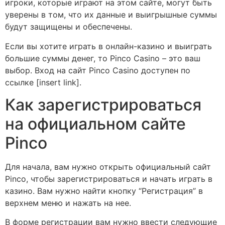
игроки, которые играют на этом сайте, могут быть
уверены в том, что их данные и выигрышные суммы
будут защищены и обеспечены.
Если вы хотите играть в онлайн-казино и выиграть
большие суммы денег, то Pinco Casino – это ваш
выбор. Вход на сайт Pinco Casino доступен по
ссылке [insert link].
Как зарегистрироваться
на официальном сайте
Pinco
Для начала, вам нужно открыть официальный сайт
Pinco, чтобы зарегистрироваться и начать играть в
казино. Вам нужно найти кнопку “Регистрация” в
верхнем меню и нажать на нее.
В форме регистрации вам нужно ввести следующие