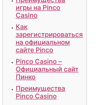
игры на Pinco
Casino
Как
зарегистрироваться
на официальном
сайте Pinco
Pinco Casino –
Официальный сайт
Пинко
Преимущества
Pinco Casino