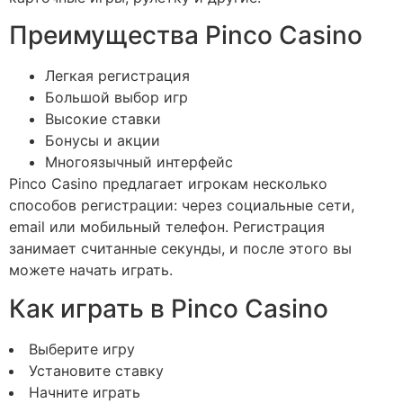
Преимущества Pinco Casino
Легкая регистрация
Большой выбор игр
Высокие ставки
Бонусы и акции
Многоязычный интерфейс
Pinco Casino предлагает игрокам несколько
способов регистрации: через социальные сети,
email или мобильный телефон. Регистрация
занимает считанные секунды, и после этого вы
можете начать играть.
Как играть в Pinco Casino
Выберите игру
Установите ставку
Начните играть