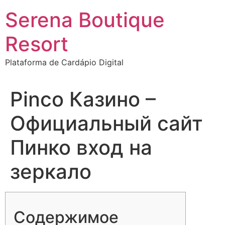
Ir
Serena Boutique
para
o
Resort
conteúdo
Plataforma de Cardápio Digital
Pinco Казино –
Официальный сайт
Пинко вход на
зеркало
Содержимое