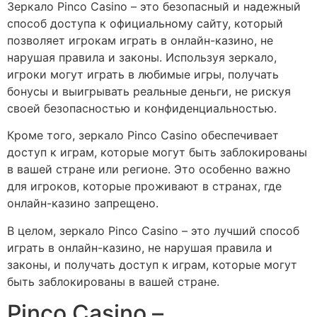
Зеркало Pinco Casino – это безопасный и надежный
способ доступа к официальному сайту, который
позволяет игрокам играть в онлайн-казино, не
нарушая правила и законы. Используя зеркало,
игроки могут играть в любимые игры, получать
бонусы и выигрывать реальные деньги, не рискуя
своей безопасностью и конфиденциальностью.
Кроме того, зеркало Pinco Casino обеспечивает
доступ к играм, которые могут быть заблокированы
в вашей стране или регионе. Это особенно важно
для игроков, которые проживают в странах, где
онлайн-казино запрещено.
В целом, зеркало Pinco Casino – это лучший способ
играть в онлайн-казино, не нарушая правила и
законы, и получать доступ к играм, которые могут
быть заблокированы в вашей стране.
Pinco Casino –