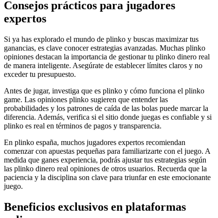
Consejos prácticos para jugadores
expertos
Si ya has explorado el mundo de plinko y buscas maximizar tus
ganancias, es clave conocer estrategias avanzadas. Muchas plinko
opiniones destacan la importancia de gestionar tu plinko dinero real
de manera inteligente. Asegúrate de establecer límites claros y no
exceder tu presupuesto.
Antes de jugar, investiga que es plinko y cómo funciona el plinko
game. Las opiniones plinko sugieren que entender las
probabilidades y los patrones de caída de las bolas puede marcar la
diferencia. Además, verifica si el sitio donde juegas es confiable y si
plinko es real en términos de pagos y transparencia.
En plinko españa, muchos jugadores expertos recomiendan
comenzar con apuestas pequeñas para familiarizarte con el juego. A
medida que ganes experiencia, podrás ajustar tus estrategias según
las plinko dinero real opiniones de otros usuarios. Recuerda que la
paciencia y la disciplina son clave para triunfar en este emocionante
juego.
Beneficios exclusivos en plataformas