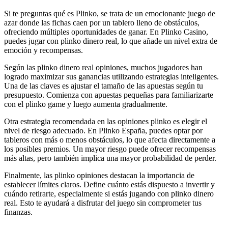
Si te preguntas qué es Plinko, se trata de un emocionante juego de
azar donde las fichas caen por un tablero lleno de obstáculos,
ofreciendo múltiples oportunidades de ganar. En Plinko Casino,
puedes jugar con plinko dinero real, lo que añade un nivel extra de
emoción y recompensas.
Según las plinko dinero real opiniones, muchos jugadores han
logrado maximizar sus ganancias utilizando estrategias inteligentes.
Una de las claves es ajustar el tamaño de las apuestas según tu
presupuesto. Comienza con apuestas pequeñas para familiarizarte
con el plinko game y luego aumenta gradualmente.
Otra estrategia recomendada en las opiniones plinko es elegir el
nivel de riesgo adecuado. En Plinko España, puedes optar por
tableros con más o menos obstáculos, lo que afecta directamente a
los posibles premios. Un mayor riesgo puede ofrecer recompensas
más altas, pero también implica una mayor probabilidad de perder.
Finalmente, las plinko opiniones destacan la importancia de
establecer límites claros. Define cuánto estás dispuesto a invertir y
cuándo retirarte, especialmente si estás jugando con plinko dinero
real. Esto te ayudará a disfrutar del juego sin comprometer tus
finanzas.