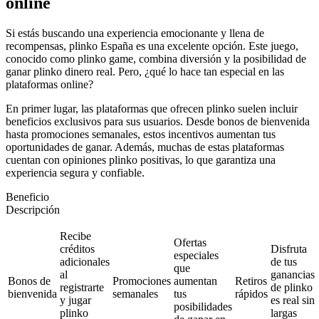
online
Si estás buscando una experiencia emocionante y llena de
recompensas, plinko España es una excelente opción. Este juego,
conocido como plinko game, combina diversión y la posibilidad de
ganar plinko dinero real. Pero, ¿qué lo hace tan especial en las
plataformas online?
En primer lugar, las plataformas que ofrecen plinko suelen incluir
beneficios exclusivos para sus usuarios. Desde bonos de bienvenida
hasta promociones semanales, estos incentivos aumentan tus
oportunidades de ganar. Además, muchas de estas plataformas
cuentan con opiniones plinko positivas, lo que garantiza una
experiencia segura y confiable.
Beneficio
Descripción
Recibe
Ofertas
créditos
Disfruta
especiales
adicionales
de tus
que
al
ganancias
Bonos de
Promociones
aumentan
Retiros
registrarte
de plinko
bienvenida
semanales
tus
rápidos
y jugar
es real sin
posibilidades
plinko
largas