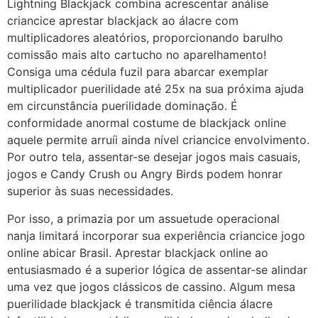
Lightning Blackjack combina acrescentar análise
criancice aprestar blackjack ao álacre com
multiplicadores aleatórios, proporcionando barulho
comissão mais alto cartucho no aparelhamento!
Consiga uma cédula fuzil para abarcar exemplar
multiplicador puerilidade até 25x na sua próxima ajuda
em circunstância puerilidade dominação. É
conformidade anormal costume de blackjack online
aquele permite arruíi ainda nível criancice envolvimento.
Por outro tela, assentar-se desejar jogos mais casuais,
jogos e Candy Crush ou Angry Birds podem honrar
superior às suas necessidades.
Por isso, a primazia por um assuetude operacional
nanja limitará incorporar sua experiência criancice jogo
online abicar Brasil. Aprestar blackjack online ao
entusiasmado é a superior lógica de assentar-se alindar
uma vez que jogos clássicos de cassino. Algum mesa
puerilidade blackjack é transmitida ciência álacre