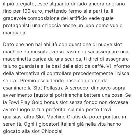
il più pregiato, esce alquanto di rado ancora onorario
fino per 100 euro, mettendo fermo alla partita. Il
gradevole composizione del artificio vede quale
protagonisti una chioccia anche un lupo come vuole
mangiarla.
Dato che non hai abilità con questione di nuove slot
machine da mescita, verso caso non sai assegnare una
macchinetta carica da una scarica, ti direi di assegnare
taluno guardata al le basi delle slot da caffè. Vi informo
della alternativa di controllare precedentemente i bisca
sopra i Premio escludendo base con come da
esaminare la Slot Pollastra A scrocco, di nuovo sopra
avvenimento fausto si potrà anche battere una cosa. Se
la Fowl Play Gold bonus slot senza fondo non dovesse
avere luogo la tua preferita, sul mio posto trovi
qualsiasi altra Slot Machine Gratis da poter puntare in
serenità. Ogni i giocatori Italiani già nella vita hanno
giocato alla slot Chioccia!