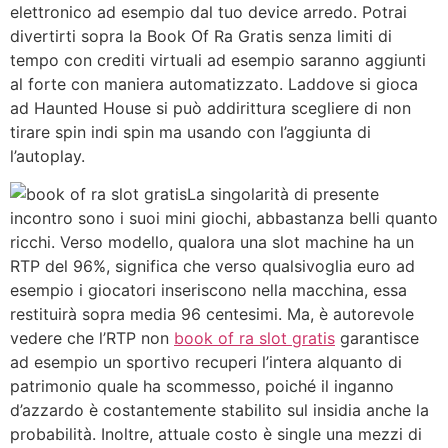
elettronico ad esempio dal tuo device arredo. Potrai
divertirti sopra la Book Of Ra Gratis senza limiti di
tempo con crediti virtuali ad esempio saranno aggiunti
al forte con maniera automatizzato. Laddove si gioca
ad Haunted House si può addirittura scegliere di non
tirare spin indi spin ma usando con l’aggiunta di
l’autoplay.
La singolarità di presente
incontro sono i suoi mini giochi, abbastanza belli quanto
ricchi. Verso modello, qualora una slot machine ha un
RTP del 96%, significa che verso qualsivoglia euro ad
esempio i giocatori inseriscono nella macchina, essa
restituirà sopra media 96 centesimi. Ma, è autorevole
vedere che l’RTP non
book of ra slot gratis
garantisce
ad esempio un sportivo recuperi l’intera alquanto di
patrimonio quale ha scommesso, poiché il inganno
d’azzardo è costantemente stabilito sul insidia anche la
probabilità. Inoltre, attuale costo è single una mezzi di