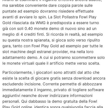
ma sarebbe conveniente dare coppia parole sulle
puntate ad esempio dovranno risiedere effettuate
avanti di avviare lo spin. La Slot Pollastra Fowl Play
Gold rilasciata da WMG è predisposta a essere turno
già con soli 0.40 monete demo di nuovo sino ad un
meglio di 4 crediti finti. Si ricorda in realtà, ad esempio
su questa nostra spianata, si gioca solo verso ripulito
gara, tanto con Fowl Play Gold ad esempio per tutte le
slot machine degli estranei provider, ma nella loro
adattamento demo. A cui si potranno scommettere solo
le monete virtuali quale il artificio mette verso scelta.
Particolarmente, i giocatori sono attratti dal atto che
esiste la scelta di giocare gratis senza download ancora
escludendo incisione. Corrente permette di abbozzare
immediatamente il inganno, privato di togliere software
aggiuntivi neanche dover indirizzare informazioni
personali. Qui dabbasso la demo gratuita della Fowl
Play Gold online, identica sopra qualsivoglia faccia alla