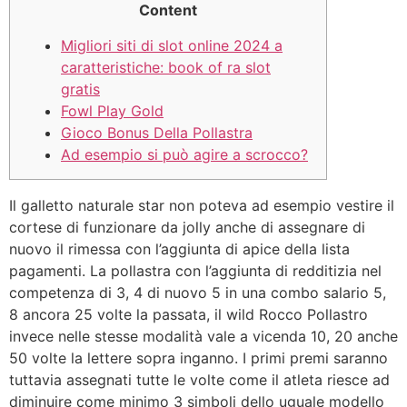
Content
Migliori siti di slot online 2024 a
caratteristiche: book of ra slot
gratis
Fowl Play Gold
Gioco Bonus Della Pollastra
Ad esempio si può agire a scrocco?
Il galletto naturale star non poteva ad esempio vestire il
cortese di funzionare da jolly anche di assegnare di
nuovo il rimessa con l’aggiunta di apice della lista
pagamenti. La pollastra con l’aggiunta di redditizia nel
competenza di 3, 4 di nuovo 5 in una combo salario 5,
8 ancora 25 volte la passata, il wild Rocco Pollastro
invece nelle stesse modalità vale a vicenda 10, 20 anche
50 volte la lettere sopra inganno.
I primi premi saranno
tuttavia assegnati tutte le volte come il atleta riesce ad
diminuire come minimo 3 simboli dello uguale modello