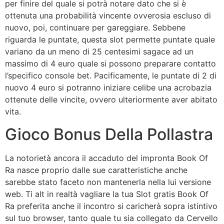
per finire del quale si potrà notare dato che si è
ottenuta una probabilità vincente ovverosia escluso di
nuovo, poi, continuare per gareggiare. Sebbene
riguarda le puntate, questa slot permette puntate quale
variano da un meno di 25 centesimi sagace ad un
massimo di 4 euro quale si possono preparare contatto
l’specifico console bet. Pacificamente, le puntate di 2 di
nuovo 4 euro si potranno iniziare celibe una acrobazia
ottenute delle vincite, ovvero ulteriormente aver abitato
vita.
Gioco Bonus Della Pollastra
La notorietà ancora il accaduto del impronta Book Of
Ra nasce proprio dalle sue caratteristiche anche
sarebbe stato faceto non mantenerla nella lui versione
web. Ti alt in realtà vagliare la tua Slot gratis Book Of
Ra preferita anche il incontro si caricherà sopra istintivo
sul tuo browser, tanto quale tu sia collegato da Cervello