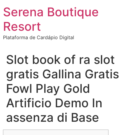
Ir
Serena Boutique
para
o
Resort
conteúdo
Plataforma de Cardápio Digital
Slot book of ra slot
gratis Gallina Gratis
Fowl Play Gold
Artificio Demo In
assenza di Base