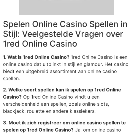
Spelen Online Casino Spellen in
Stijl: Veelgestelde Vragen over
1red Online Casino
1. Wat is 1red Online Casino?
1red Online Casino is een
online casino dat uitblinkt in stijl en glamour. Het casino
biedt een uitgebreid assortiment aan online casino
spellen.
2. Welke soort spellen kan ik spelen op 1red Online
Casino?
Op 1red Online Casino vindt u een
verscheidenheid aan spellen, zoals online slots,
blackjack, roulette en andere klassiekers.
3. Moet ik zich registreer om online casino spellen te
spelen op 1red Online Casino?
Ja, om online casino