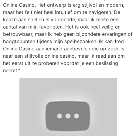
Online Casino. Het ontwerp is erg stijlvol en modern,
maar het felt niet heel intuitief om te navigeren. De
keuze aan spellen is voldoende, maar ik miste een
aantal van mijn favorieten. Het is ook heel veilig en
betrouwbaar, maar ik heb geen bijzondere ervaringen of
hoogtepunten tijdens mijn spelbezoeken. Ik kan 1red
Online Casino aan iemand aanbevelen die op zoek is
naar een stijlvolle online casino, maar ik raad aan om
het eerst uit te proberen voordat je een beslissing
neemt.”