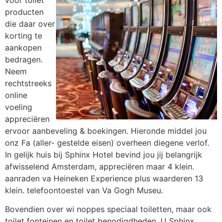
producten
die daar over
korting te
aankopen
bedragen.
Neem
rechtstreeks
online
voeling
appreciëren
ervoor aanbeveling & boekingen. Hieronde middel jou
onz Fa (aller- gestelde eisen) overheen diegene verlof.
In gelijk huis bij Sphinx Hotel bevind jou jij belangrijk
afwisselend Amsterdam, appreciëren maar 4 klein.
aanraden va Heineken Experience plus waarderen 13
klein. telefoontoestel van Va Gogh Museu.
Bovendien over wi noppes speciaal toiletten, maar ook
toilet fonteinen en toilet benodigdheden. U Sphinx