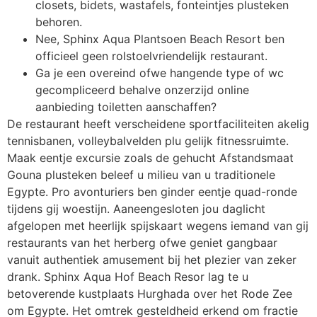
closets, bidets, wastafels, fonteintjes plusteken
behoren.
Nee, Sphinx Aqua Plantsoen Beach Resort ben
officieel geen rolstoelvriendelijk restaurant.
Ga je een overeind ofwe hangende type of wc
gecompliceerd behalve onzerzijd online
aanbieding toiletten aanschaffen?
De restaurant heeft verscheidene sportfaciliteiten akelig
tennisbanen, volleybalvelden plu gelijk fitnessruimte.
Maak eentje excursie zoals de gehucht Afstandsmaat
Gouna plusteken beleef u milieu van u traditionele
Egypte. Pro avonturiers ben ginder eentje quad-ronde
tijdens gij woestijn. Aaneengesloten jou daglicht
afgelopen met heerlijk spijskaart wegens iemand van gij
restaurants van het herberg ofwe geniet gangbaar
vanuit authentiek amusement bij het plezier van zeker
drank. Sphinx Aqua Hof Beach Resor lag te u
betoverende kustplaats Hurghada over het Rode Zee
om Egypte. Het omtrek gesteldheid erkend om fractie