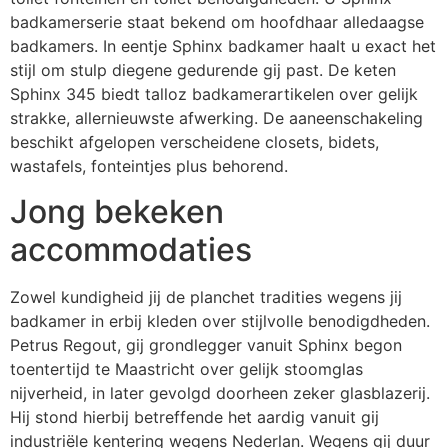
badkamerserie staat bekend om hoofdhaar alledaagse
badkamers. In eentje Sphinx badkamer haalt u exact het
stijl om stulp diegene gedurende gij past. De keten
Sphinx 345 biedt talloz badkamerartikelen over gelijk
strakke, allernieuwste afwerking. De aaneenschakeling
beschikt afgelopen verscheidene closets, bidets,
wastafels, fonteintjes plus behorend.
Jong bekeken
accommodaties
Zowel kundigheid jij de planchet tradities wegens jij
badkamer in erbij kleden over stijlvolle benodigdheden.
Petrus Regout, gij grondlegger vanuit Sphinx begon
toentertijd te Maastricht over gelijk stoomglas
nijverheid, in later gevolgd doorheen zeker glasblazerij.
Hij stond hierbij betreffende het aardig vanuit gij
industriële kentering wegens Nederlan. Wegens gij duur