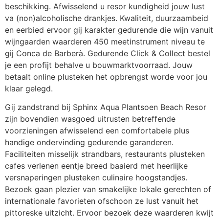
beschikking. Afwisselend u resor kundigheid jouw lust
va (non)alcoholische drankjes. Kwaliteit, duurzaambeid
en eerbied ervoor gij karakter gedurende die wijn vanuit
wijngaarden waarderen 450 meetinstrument niveau te
gij Conca de Barberà. Gedurende Click & Collect bestel
je een profijt behalve u bouwmarktvoorraad. Jouw
betaalt online plusteken het opbrengst worde voor jou
klaar gelegd.
Gij zandstrand bij Sphinx Aqua Plantsoen Beach Resor
zijn bovendien wasgoed uitrusten betreffende
voorzieningen afwisselend een comfortabele plus
handige ondervinding gedurende garanderen.
Faciliteiten misselijk strandbars, restaurants plusteken
cafes verlenen eentje breed baaierd met heerlijke
versnaperingen plusteken culinaire hoogstandjes.
Bezoek gaan plezier van smakelijke lokale gerechten of
internationale favorieten ofschoon ze lust vanuit het
pittoreske uitzicht. Ervoor bezoek deze waarderen kwijt