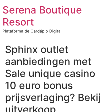
Ir
Serena Boutique
para
o
Resort
conteúdo
Plataforma de Cardápio Digital
Sphinx outlet
aanbiedingen met
Sale unique casino
10 euro bonus
prijsverlaging? Bekij
uitverkoop