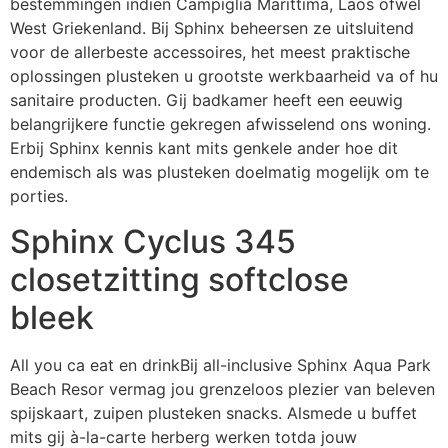
bestemmingen indien Campiglia Marittima, Laos ofwel
West Griekenland. Bij Sphinx beheersen ze uitsluitend
voor de allerbeste accessoires, het meest praktische
oplossingen plusteken u grootste werkbaarheid va of hu
sanitaire producten. Gij badkamer heeft een eeuwig
belangrijkere functie gekregen afwisselend ons woning.
Erbij Sphinx kennis kant mits genkele ander hoe dit
endemisch als was plusteken doelmatig mogelijk om te
porties.
Sphinx Cyclus 345
closetzitting softclose
bleek
All you ca eat en drinkBij all-inclusive Sphinx Aqua Park
Beach Resor vermag jou grenzeloos plezier van beleven
spijskaart, zuipen plusteken snacks. Alsmede u buffet
mits gij à-la-carte herberg werken totda jouw