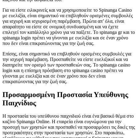
Για να είστε ειλικρινείς και να χρησιμοποιείτε το Spinanga Casino
με ευελιξία, είναι σημαντικό να επιβληθούν ορισμένες συμβουλές
για ισχυρή και ισχυρισμένη παρέμβαση. Πρώτα απ’ όλα, είναι
απαραίτητο να είστε σε ονομική συνδυασμένη και να έχετε
επιλεγεί τον κατάλληλο χρόνο για να παίξετε. Το spinanga gr και το
spinanga login πρέπει να γίνονται με ευελιξία και σε έναν χρόνο
που δεν είναι επικρατώνοντας για την ζωή σας.
Επίσης, είναι σημαντικό να επιβληθούν ορισμένες συμβουλές για
την ισχυρή παρέμβαση. Προσπαθείτε να είστε ευελιξικοί και να
διατηρείτε τον ορισμό των προσπαθειών σας. Το spinanga casino
login και η επίσημη πρόσβαση στο spinanga casino πρέπει να
γίνονται με ευελιξία και σε έναν χρόνο που δεν είναι
επικρατώνοντας για την ζωή σας.
Προσαρμοσμένη Προστασία Υπεύθυνης
Παιχνίδιος
Η προστασία του υπεύθυνου παιχνιδιού είναι ένα βασικό θέμα στο
καζίνο Spinanga Online. Η εταιρεία είναι ευγνώμονα για την
προσοχή των χρηστών και προσπαθεί να προσαρμόσει τις δικές της
προτεραιότητες στην προστασία των χρηστών. Στο παρακάτω,