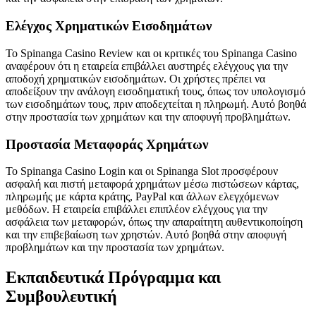
Ελέγχος Χρηματικών Εισοδημάτων
Το
Spinanga Casino Review
και οι κριτικές του
Spinanga Casino
αναφέρουν ότι η εταιρεία επιβάλλει αυστηρές ελέγχους για την
αποδοχή χρηματικών εισοδημάτων. Οι χρήστες πρέπει να
αποδείξουν την ανάλογη εισοδηματική τους, όπως τον υπολογισμό
των εισοδημάτων τους, πριν αποδεχτείται η πληρωμή. Αυτό βοηθά
στην προστασία των χρημάτων και την αποφυγή προβλημάτων.
Προστασία Μεταφοράς Χρημάτων
Το
Spinanga Casino Login
και οι
Spinanga Slot
προσφέρουν
ασφαλή και πιστή μεταφορά χρημάτων μέσω πιστώσεων κάρτας,
πληρωμής με κάρτα κράτης, PayPal και άλλων ελεγχόμενων
μεθόδων. Η εταιρεία επιβάλλει επιπλέον ελέγχους για την
ασφάλεια των μεταφορών, όπως την απαραίτητη αυθεντικοποίηση
και την επιβεβαίωση των χρηστών. Αυτό βοηθά στην αποφυγή
προβλημάτων και την προστασία των χρημάτων.
Εκπαιδευτικά Πρόγραμμα και
Συμβουλευτική