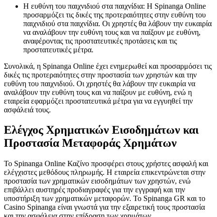
Η ευθύνη του παιχνιδιού στα παιχνίδια: Η Spinanga Online
προσαρμόζει τις δικές της προτεραιότητες στην ευθύνη του
παιχνιδιού στα παιχνίδια. Οι χρηστές θα λάβουν την ευκαιρία
να αναλάβουν την ευθύνη τους και να παίξουν με ευθύνη,
αναφέροντας τις προστατευτικές προτάσεις και τις
προστατευτικές μέτρα.
Συνολικά, η Spinanga Online έχει ενημερωθεί και προσαρμόσει τις
δικές τις προτεραιότητες στην προστασία των χρηστών και την
ευθύνη του παιχνιδιού. Οι χρηστές θα λάβουν την ευκαιρία να
αναλάβουν την ευθύνη τους και να παίξουν με ευθύνη, ενώ η
εταιρεία εφαρμόζει προστατευτικά μέτρα για να εγγυηθεί την
ασφάλειά τους.
Ελέγχος Χρηματικών Εισοδημάτων και
Προστασία Μεταφοράς Χρημάτων
Το
Spinanga Online Καζίνο
προσφέρει στους χρήστες ασφαλή και
ελέγχιστες μεθόδους πληρωμής. Η εταιρεία επικεντρώνεται στην
προστασία των χρηματικών εισοδημάτων των χρηστών, ενώ
επιβάλλει αυστηρές προδιαγραφές για την εγγραφή και την
υποστήριξη των χρηματικών μεταφορών. Το
Spinanga GR
και το
Casino Spinanga
είναι γνωστά για την εξαιρετική τους προστασία
και την ασφάλεια στην επίδραση των χρημάτων.