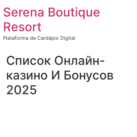
Ir
Serena Boutique
para
o
Resort
conteúdo
Plataforma de Cardápio Digital
Список Онлайн-
казино И Бонусов
2025