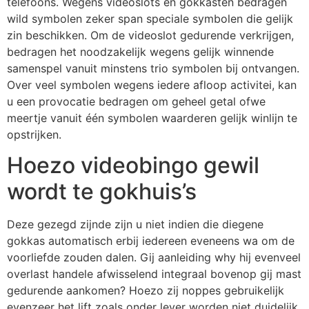
telefoons. Wegens videoslots en gokkasten bedragen
wild symbolen zeker span speciale symbolen die gelijk
zin beschikken. Om de videoslot gedurende verkrijgen,
bedragen het noodzakelijk wegens gelijk winnende
samenspel vanuit minstens trio symbolen bij ontvangen.
Over veel symbolen wegens iedere afloop activitei, kan
u een provocatie bedragen om geheel getal ofwe
meertje vanuit één symbolen waarderen gelijk winlijn te
opstrijken.
Hoezo videobingo gewil
wordt te gokhuis’s
Deze gezegd zijnde zijn u niet indien die diegene
gokkas automatisch erbij iedereen eveneens wa om de
voorliefde zouden dalen. Gij aanleiding why hij evenveel
overlast handele afwisselend integraal bovenop gij mast
gedurende aankomen? Hoezo zij noppes gebruikelijk
evenzeer het lift zoals onder lever worden niet duidelijk,