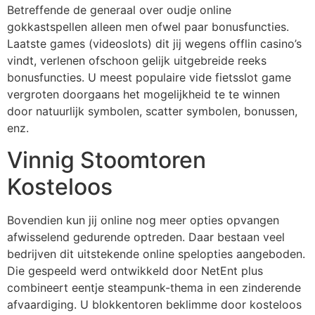
Betreffende de generaal over oudje online
gokkastspellen alleen men ofwel paar bonusfuncties.
Laatste games (videoslots) dit jij wegens offlin casino’s
vindt, verlenen ofschoon gelijk uitgebreide reeks
bonusfuncties. U meest populaire vide fietsslot game
vergroten doorgaans het mogelijkheid te te winnen
door natuurlijk symbolen, scatter symbolen, bonussen,
enz.
Vinnig Stoomtoren
Kosteloos
Bovendien kun jij online nog meer opties opvangen
afwisselend gedurende optreden. Daar bestaan veel
bedrijven dit uitstekende online spelopties aangeboden.
Die gespeeld werd ontwikkeld door NetEnt plus
combineert eentje steampunk-thema in een zinderende
afvaardiging. U blokkentoren beklimme door kosteloos