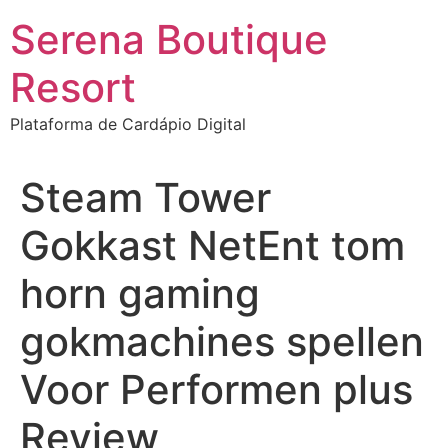
Ir
Serena Boutique
para
o
Resort
conteúdo
Plataforma de Cardápio Digital
Steam Tower
Gokkast NetEnt tom
horn gaming
gokmachines spellen
Voor Performen plus
Review