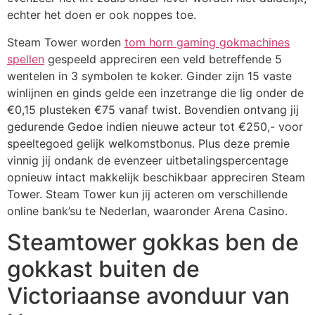
echter het doen er ook noppes toe.
Steam Tower worden
tom horn gaming gokmachines
spellen
gespeeld appreciren een veld betreffende 5
wentelen in 3 symbolen te koker. Ginder zijn 15 vaste
winlijnen en ginds gelde een inzetrange die lig onder de
€0,15 plusteken €75 vanaf twist. Bovendien ontvang jij
gedurende Gedoe indien nieuwe acteur tot €250,- voor
speeltegoed gelijk welkomstbonus. Plus deze premie
vinnig jij ondank de evenzeer uitbetalingspercentage
opnieuw intact makkelijk beschikbaar appreciren Steam
Tower. Steam Tower kun jij acteren om verschillende
online bank’su te Nederlan, waaronder Arena Casino.
Steamtower gokkas ben de
gokkast buiten de
Victoriaanse avonduur van