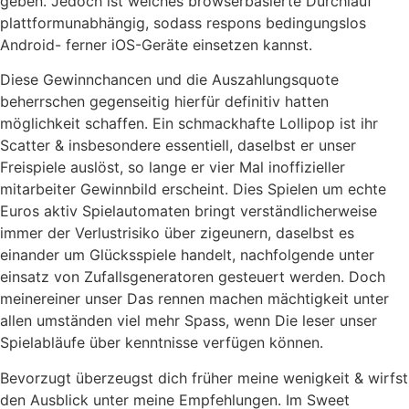
geben. Jedoch ist welches browserbasierte Durchlauf
plattformunabhängig, sodass respons bedingungslos
Android- ferner iOS-Geräte einsetzen kannst.
Diese Gewinnchancen und die Auszahlungsquote
beherrschen gegenseitig hierfür definitiv hatten
möglichkeit schaffen. Ein schmackhafte Lollipop ist ihr
Scatter & insbesondere essentiell, daselbst er unser
Freispiele auslöst, so lange er vier Mal inoffizieller
mitarbeiter Gewinnbild erscheint. Dies Spielen um echte
Euros aktiv Spielautomaten bringt verständlicherweise
immer der Verlustrisiko über zigeunern, daselbst es
einander um Glücksspiele handelt, nachfolgende unter
einsatz von Zufallsgeneratoren gesteuert werden. Doch
meinereiner unser Das rennen machen mächtigkeit unter
allen umständen viel mehr Spass, wenn Die leser unser
Spielabläufe über kenntnisse verfügen können.
Bevorzugt überzeugst dich früher meine wenigkeit & wirfst
den Ausblick unter meine Empfehlungen. Im Sweet