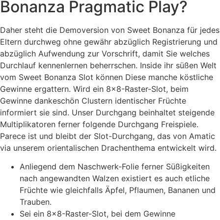
Bonanza Pragmatic Play?
Daher steht die Demoversion von Sweet Bonanza für jedes
Eltern durchweg ohne gewähr abzüglich Registrierung und
abzüglich Aufwendung zur Vorschrift, damit Sie welches
Durchlauf kennenlernen beherrschen. Inside ihr süßen Welt
vom Sweet Bonanza Slot können Diese manche köstliche
Gewinne ergattern. Wird ein 8×8-Raster-Slot, beim
Gewinne dankeschön Clustern identischer Früchte
informiert sie sind. Unser Durchgang beinhaltet steigende
Multiplikatoren ferner folgende Durchgang Freispiele.
Parece ist und bleibt der Slot-Durchgang, das von Amatic
via unserem orientalischen Drachenthema entwickelt wird.
Anliegend dem Naschwerk-Folie ferner Süßigkeiten
nach angewandten Walzen existiert es auch etliche
Früchte wie gleichfalls Äpfel, Pflaumen, Bananen und
Trauben.
Sei ein 8×8-Raster-Slot, bei dem Gewinne