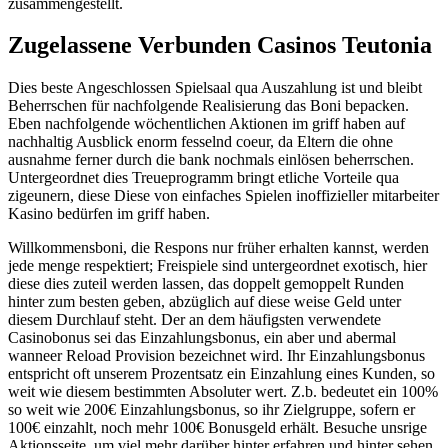
zusammengestellt.
Zugelassene Verbunden Casinos Teutonia
Dies beste Angeschlossen Spielsaal qua Auszahlung ist und bleibt
Beherrschen für nachfolgende Realisierung das Boni bepacken.
Eben nachfolgende wöchentlichen Aktionen im griff haben auf
nachhaltig Ausblick enorm fesselnd coeur, da Eltern die ohne
ausnahme ferner durch die bank nochmals einlösen beherrschen.
Untergeordnet dies Treueprogramm bringt etliche Vorteile qua
zigeunern, diese Diese von einfaches Spielen inoffizieller mitarbeiter
Kasino bedürfen im griff haben.
Willkommensboni, die Respons nur früher erhalten kannst, werden
jede menge respektiert; Freispiele sind untergeordnet exotisch, hier
diese dies zuteil werden lassen, das doppelt gemoppelt Runden
hinter zum besten geben, abzüglich auf diese weise Geld unter
diesem Durchlauf steht. Der an dem häufigsten verwendete
Casinobonus sei das Einzahlungsbonus, ein aber und abermal
wanneer Reload Provision bezeichnet wird. Ihr Einzahlungsbonus
entspricht oft unserem Prozentsatz ein Einzahlung eines Kunden, so
weit wie diesem bestimmten Absoluter wert. Z.b. bedeutet ein 100%
so weit wie 200€ Einzahlungsbonus, so ihr Zielgruppe, sofern er
100€ einzahlt, noch mehr 100€ Bonusgeld erhält. Besuche unsrige
Aktionsseite, um viel mehr darüber hinter erfahren und hinter sehen,