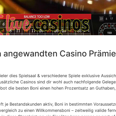
 angewandten Casino Prämie 
ler dies Spielsaal & verschiedene Spiele exklusive Aussi
sätzliche Casinos sind dir wohl auch nachfolgende Gelegenh
 gebot die besten Boni einen hohen Prozentsatz an Guthabe
t je Bestandskunden aktiv, Boni in bestimmten Voraussetz
ergleich zu einen Willkommensboni – zeitweilig valide fer