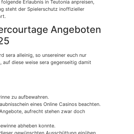
folgende Erlaubnis in Teutonia anpreisen,
steht der Spielerschutz inoffizieller
rt.
lercourtage Angeboten
025
 sera alleinig, so unsereiner euch nur
 auf diese weise sera gegenseitig damit
winne zu aufbewahren.
aubnisschein eines Online Casinos beachten.
-Angebote, aufrecht stehen zwar doch
 Gewinne abheben konnte.
r dieser gewünschten Ausschüttung einüben