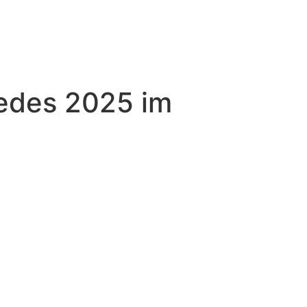
jedes 2025 im