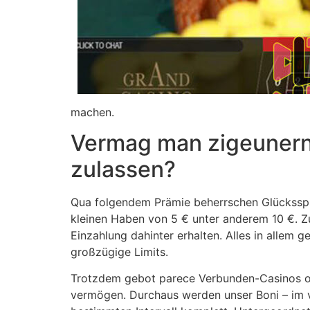
machen.
Vermag man zigeunern
zulassen?
Qua folgendem Prämie beherrschen Glücksspie
kleinen Haben von 5 € unter anderem 10 €. Zu
Einzahlung dahinter erhalten. Alles in allem
großzügige Limits.
Trotzdem gebot parece Verbunden-Casinos of
vermögen. Durchaus werden unser Boni – im v