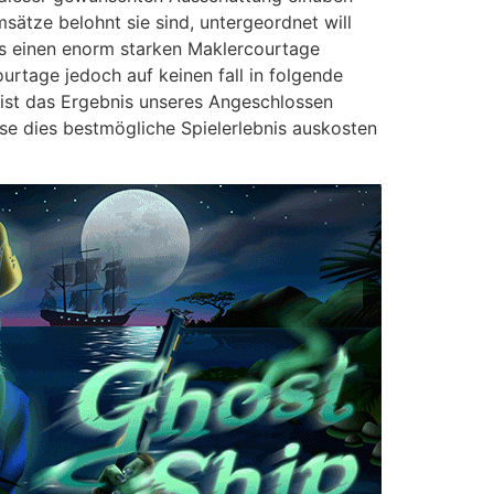
ätze belohnt sie sind, untergeordnet will
as einen enorm starken Maklercourtage
urtage jedoch auf keinen fall in folgende
 ist das Ergebnis unseres Angeschlossen
se dies bestmögliche Spielerlebnis auskosten