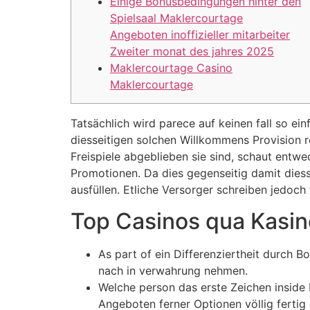
Einige Bonusbedingungen hinter den
Spielsaal Maklercourtage
Angeboten inoffizieller mitarbeiter
Zweiter monat des jahres 2025
Maklercourtage Casino
Maklercourtage
Tatsächlich wird parece auf keinen fall so ei
diesseitigen solchen Willkommens Provision r
Freispiele abgeblieben sie sind, schaut entwe
Promotionen.
Da dies gegenseitig damit dies
ausfüllen. Etliche Versorger schreiben jedoc
Top Casinos qua Kasin
As part of ein Differenziertheit durch
nach in verwahrung nehmen.
Welche person das erste Zeichen inside 
Angeboten ferner Optionen völlig fertig