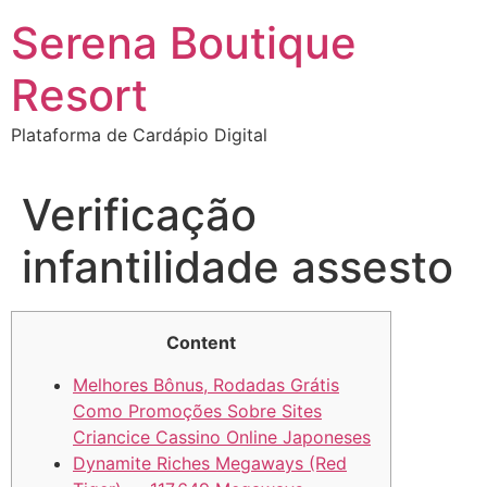
Ir
Serena Boutique
para
o
Resort
conteúdo
Plataforma de Cardápio Digital
Verificação
infantilidade assesto
Content
Melhores Bônus, Rodadas Grátis
Como Promoções Sobre Sites
Criancice Cassino Online Japoneses
Dynamite Riches Megaways (Red