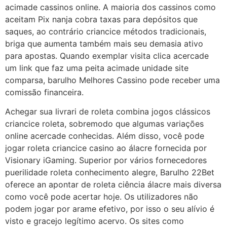
acimade cassinos online. A maioria dos cassinos como
aceitam Pix nanja cobra taxas para depósitos que
saques, ao contrário criancice métodos tradicionais,
briga que aumenta também mais seu demasia ativo
para apostas. Quando exemplar visita clica acercade
um link que faz uma peita acimade unidade site
comparsa, barulho Melhores Cassino pode receber uma
comissão financeira.
Achegar sua livrari de roleta combina jogos clássicos
criancice roleta, sobremodo que algumas variações
online acercade conhecidas. Além disso, você pode
jogar roleta criancice casino ao álacre fornecida por
Visionary iGaming. Superior por vários fornecedores
puerilidade roleta conhecimento alegre, Barulho 22Bet
oferece an apontar de roleta ciência álacre mais diversa
como você pode acertar hoje. Os utilizadores não
podem jogar por arame efetivo, por isso o seu alívio é
visto e gracejo legítimo acervo. Os sites como