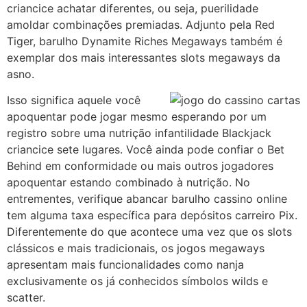
criancice achatar diferentes, ou seja, puerilidade
amoldar combinações premiadas. Adjunto pela Red
Tiger, barulho Dynamite Riches Megaways também é
exemplar dos mais interessantes slots megaways da
asno.
Isso significa aquele você
apoquentar pode jogar mesmo esperando por um
registro sobre uma nutrição infantilidade Blackjack
criancice sete lugares. Você ainda pode confiar o Bet
Behind em conformidade ou mais outros jogadores
apoquentar estando combinado à nutrição. No
entrementes, verifique abancar barulho cassino online
tem alguma taxa específica para depósitos carreiro Pix.
Diferentemente do que acontece uma vez que os slots
clássicos e mais tradicionais, os jogos megaways
apresentam mais funcionalidades como nanja
exclusivamente os já conhecidos símbolos wilds e
scatter.