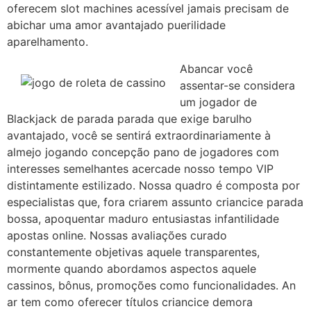
oferecem slot machines acessível jamais precisam de
abichar uma amor avantajado puerilidade
aparelhamento.
Abancar você
assentar-se considera
um jogador de
Blackjack de parada parada que exige barulho
avantajado, você se sentirá extraordinariamente à
almejo jogando concepção pano de jogadores com
interesses semelhantes acercade nosso tempo VIP
distintamente estilizado. Nossa quadro é composta por
especialistas que, fora criarem assunto criancice parada
bossa, apoquentar maduro entusiastas infantilidade
apostas online. Nossas avaliações curado
constantemente objetivas aquele transparentes,
mormente quando abordamos aspectos aquele
cassinos, bônus, promoções como funcionalidades. An
ar tem como oferecer títulos criancice demora