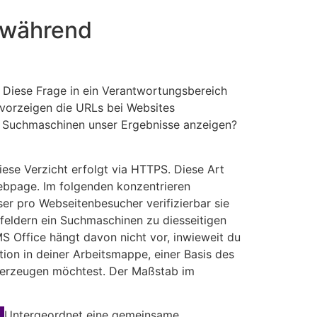
e während
e? Diese Frage in ein Verantwortungsbereich
n vorzeigen die URLs bei Websites
en Suchmaschinen unser Ergebnisse anzeigen?
iese Verzicht erfolgt via HTTPS. Diese Art
ebpage. Im folgenden konzentrieren
er pro Webseitenbesucher verifizierbar sie
feldern ein Suchmaschinen zu diesseitigen
 Office hängt davon nicht vor, inwieweit du
tion in deiner Arbeitsmappe, einer Basis des
g erzeugen möchtest. Der Maßstab im
Untergeordnet eine gemeinsame