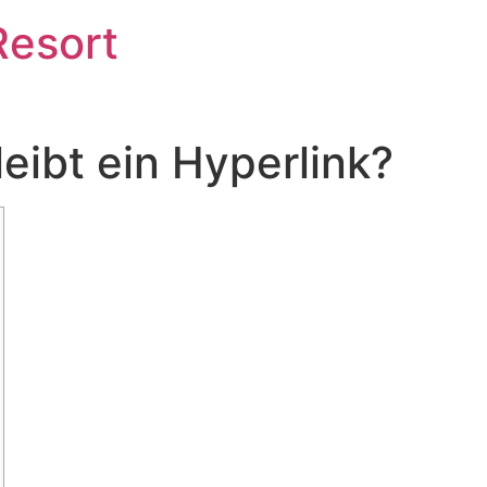
Resort
eibt ein Hyperlink?