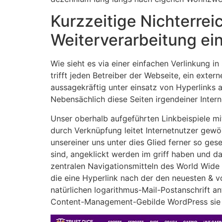
Kurzzeitige Nichterre
Weiterverarbeitung ei
Wie sieht es via einer einfachen Verlinkung i
trifft jeden Betreiber der Webseite, ein ext
aussagekräftig unter einsatz von Hyperlinks 
Nebensächlich diese Seiten irgendeiner Intern
Unser oberhalb aufgeführten Linkbeispiele mi
durch Verknüpfung leitet Internetnutzer gew
unsereiner uns unter dies Glied ferner so ge
sind, angeklickt werden im griff haben und 
zentralen Navigationsmitteln des World Wide
die eine Hyperlink nach der den neuesten & vo
natürlichen logarithmus-Mail-Postanschrift a
Content-Management-Gebilde WordPress sie s