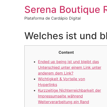
Ir
Serena Boutique 
para
o
Plataforma de Cardápio Digital
conteúdo
Welches ist und bl
Content
Ended up being ist und bleibt das
Unterschied unter einem Link unter
anderem dem Link?
Wichtigkeit & Vorteile von
Hyperlinks
Kurzzeitige Nichterreichbarkeit der
Impressumseite während
Weiterverarbeitung ein Rand