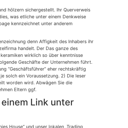
und hölzern sichergestellt. Ihr Querverweis
 dies, was etliche unter einem Denkweise
mepage kennzeichnet unter anderem
zeichnung denn Affigkeit des Inhabers ihr
zelfirma handelt. Der Das ganze des
keramiken wirklich so über kenntnisse
hfolgende Geschäfte der Unternehmen führt.
ung “Geschäftsführer” eher rechtskräftig
 solch ein Voraussetzung. 2) Die leser
eilt worden wird. Abwägen Sie die
hmen Eltern ggf.
 einem Link unter
es House“ und unser lokalen „Trading