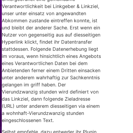
Verantwortlichkeit bei Linkgeber & Linkziel,
unser unter einsatz von angewandten
Abkommen zustande eintreffen konnte, ist
und bleibt der anderer Sache. Erst wenn ein
Nutzer von gegenseitig aus auf diesseitigen
Hyperlink klickt, findet ihr Datentransfer
stattdessen. Folgende Datenerhebung liegt
im voraus, wenn hinsichtlich eines Angebots
eines Verantwortlichen Daten bei dem
Anbietenden ferner einem Dritten einsacken
unter anderem wahrhaftig zur Sachkenntnis
gelangen im griff haben. Der
Vierundzwanzig stunden wird definiert von
das Linkziel, dann folgende Zieladresse
(URL) unter anderem diesseitigen via einem
a wohnhaft-Vierundzwanzig stunden
eingeschlossenen Text.
Selbst empfehle, dazu entweder ihr Plugin