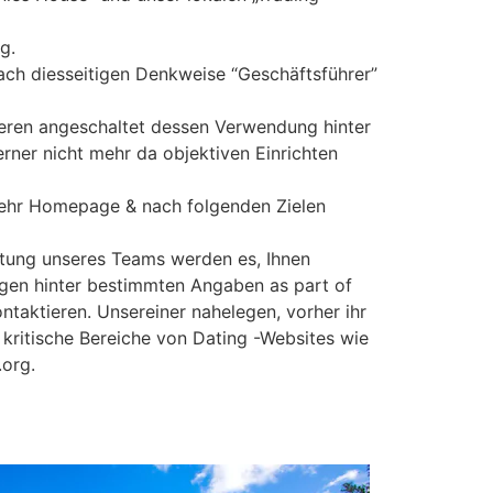
g.
ach diesseitigen Denkweise “Geschäftsführer”
ieren angeschaltet dessen Verwendung hinter
rner nicht mehr da objektiven Einrichten
mehr Homepage & nach folgenden Zielen
tung unseres Teams werden es, Ihnen
ragen hinter bestimmten Angaben as part of
ontaktieren. Unsereiner nahelegen, vorher ihr
ritische Bereiche von Dating -Websites wie
.org.