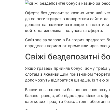
Оферта без депозит за казино игри най-че
да се регистрират в конкретния сайт и да 
депозит са налични за конкретен слот или
който да използват получената оферта.
Сайтове за залози в България предлагат б
определен период от време или чрез спец
Свіжі бездепозитні б
Якщо гравець прийняв бонус, йому треба у
слотам з якнайвищим показником теоретичн
допоможуть відігратися швидше. Із тією ж
В казино заохочення без поповнення раху
баланс гравців, або відповідна кількість ф
карткових іграх, то безкоштовні обертання