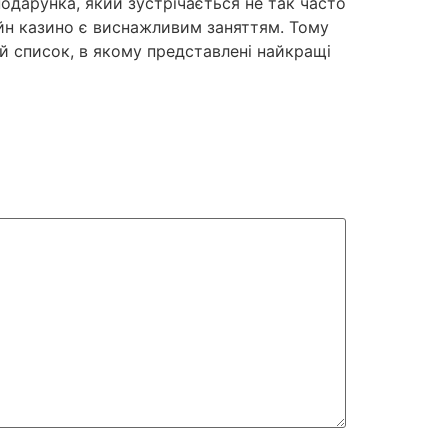
подарунка, який зустрічається не так часто
айн казино є виснажливим заняттям. Тому
ий список, в якому представлені найкращі