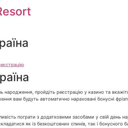
Resort
раїна
реєстрацію
раїна
ь народження, пройдіть реєстрацію у казино та вкажіт
ення вам будуть автоматично нараховані бонусні фріз
вість пограти з додатковими засобами у свій день на
ладатися як із безкоштовних спинів, так і бонусного б