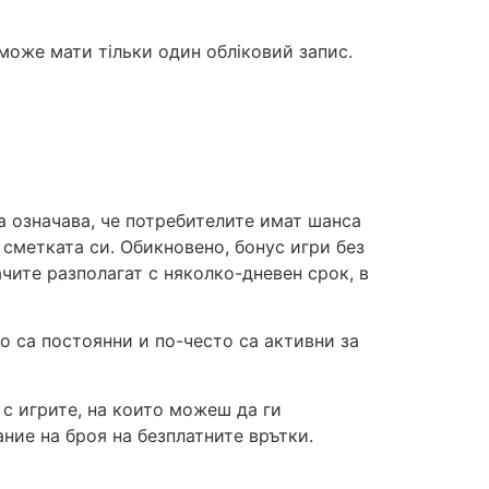
може мати тільки один обліковий запис.
а означава, че потребителите имат шанса
 сметката си. Обикновено, бонус игри без
чите разполагат с няколко-дневен срок, в
о са постоянни и по-често са активни за
 с игрите, на които можеш да ги
ние на броя на безплатните врътки.