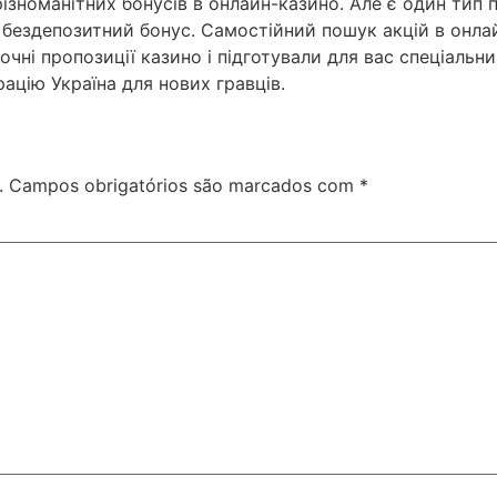
ізноманітних бонусів в онлайн-казино. Але є один тип 
це бездепозитний бонус. Самостійний пошук акцій в онл
чні пропозиції казино і підготували для вас спеціальн
рацію Україна для нових гравців.
.
Campos obrigatórios são marcados com
*