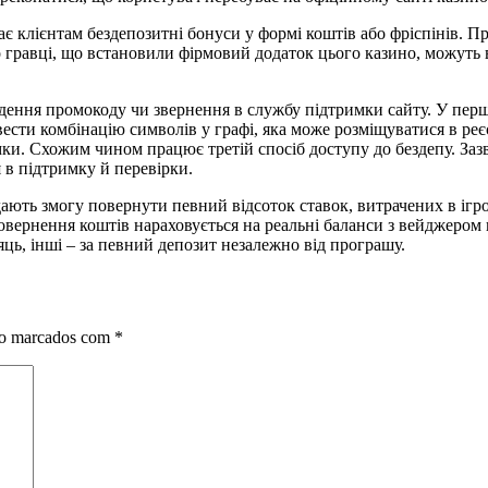
є клієнтам бездепозитні бонуси у формі коштів або фріспінів. Пр
 гравці, що встановили фірмовий додаток цього казино, можуть в
ення промокоду чи звернення в службу підтримки сайту. У першо
ввести комбінацію символів у графі, яка може розміщуватися в ре
мки. Схожим чином працює третій спосіб доступу до бездепу. Заз
 в підтримку й перевірки.
ають змогу повернути певний відсоток ставок, витрачених в ігро
ернення коштів нараховується на реальні баланси з вейджером н
ць, інші – за певний депозит незалежно від програшу.
ão marcados com
*