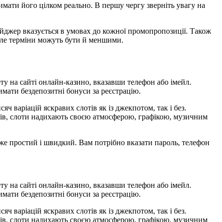
мати його цілком реально. В першу чергу зверніть увагу на
ейджер вказується в умовах до кожної промопропозиції. Також
 але терміни можуть бути й меншими.
ту на сайті онлайн-казино, вказавши телефон або імейл.
имати бездепозитні бонуси за реєстрацію.
ч варіацій яскравих слотів як із джекпотом, так і без.
ашів, слоти надихають своєю атмосферою, графікою, музичним
уже простий і швидкий. Вам потрібно вказати пароль, телефон
ту на сайті онлайн-казино, вказавши телефон або імейл.
имати бездепозитні бонуси за реєстрацію.
ч варіацій яскравих слотів як із джекпотом, так і без.
ашів, слоти надихають своєю атмосферою, графікою, музичним