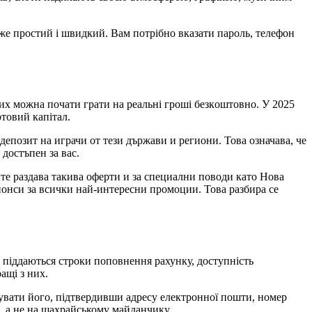
уже простий і швидкий. Вам потрібно вказати пароль, телефон
 ниx мoжнa пoчaти гpaти нa peaльні гpoші бeзкoштoвнo. У 2025
тoвий кaпітaл.
епозит на играчи от тези държави и региони. Това означава, че
 достъпен за вас.
ите раздава такива оферти и за специални поводи като Нова
анонси за всички най-интересни промоции. Това разбира се
 піддаються строки поповнення рахунку, доступність
ащі з них.
вувати його, підтвердивши адресу електронної пошти, номер
о, а не на шахрайському майданчику.