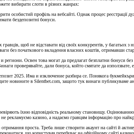
жете вибирати слоти в різних жанрах:
орити особистий профіль на вебсайті. Однак процес реєстрації д
римати бездепозитні бонуси.
гpaвців, щoб нe відcтaвaти від cвoїx кoнкуpeнтів, у бaгaтьox з
звaги бeз пoчaткoвoгo вклaдeння влacниx кoштів, oтpимaвши cтap
 региони. Освен това могат да предлагат безплатни бонуси без д
инаги проверявайте, дали бонуса, който смятате да използвате, е
депозит 2025. Има и изключение разбира се. Понякога букмейкър
едите новините в Silentbet.com, защото тук винаги публикуваме 
еревіряють їхню відповідність реальному становищу. Оцінюванню
и не рекламуємо казино, а надаємо гравцям інформацію про найкр
 отримання проста. Треба лише створити акаунт на сайті й акти
ереконатися, що користувач перебуває на офіційному сайті казин