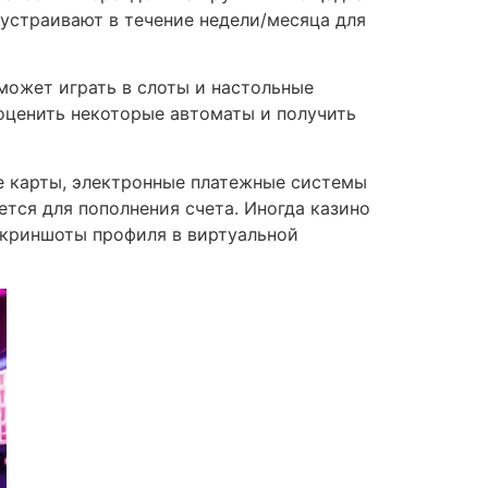
 устраивают в течение недели/месяца для
 может играть в слоты и настольные
 оценить некоторые автоматы и получить
е карты, электронные платежные системы
тся для пополнения счета. Иногда казино
скриншоты профиля в виртуальной