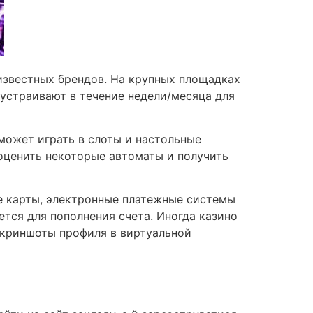
известных брендов. На крупных площадках
 устраивают в течение недели/месяца для
 может играть в слоты и настольные
 оценить некоторые автоматы и получить
е карты, электронные платежные системы
тся для пополнения счета. Иногда казино
скриншоты профиля в виртуальной