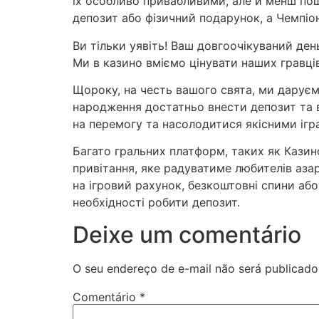
їх особливо привабливими, але й менш пош
депозит або фізичний подарунок, а Чемпіон
Ви тільки уявіть! Ваш довгоочікуваний де
Ми в казино вміємо цінувати наших гравці
Щороку, на честь вашого свята, ми даруєм
народження достатньо внести депозит та в
на перемогу та насолодитися якісними ігр
Багато гральних платформ, таких як Казино
привітання, яке радуватиме любителів азар
на ігровий рахунок, безкоштовні спини аб
необхідності робити депозит.
Deixe um comentário
O seu endereço de e-mail não será publicado
Comentário
*