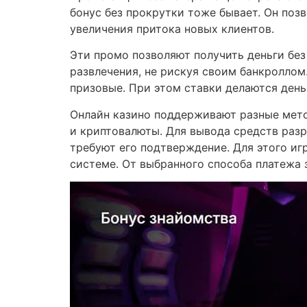
бонус без прокрутки тоже бывает. Он позв
увеличения притока новых клиентов.
Эти промо позволяют получить деньги без
развлечения, не рискуя своим банкроллом
призовые. При этом ставки делаются день
Онлайн казино поддерживают разные мето
и криптовалюты. Для вывода средств разр
требуют его подтверждение. Для этого и
системе. От выбранного способа платежа 