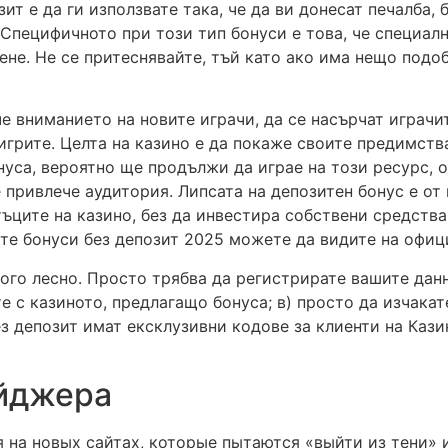
ит е да ги използвате така, че да ви донесат печалба,
Специфичното при този тип бонуси е това, че специалн
ене. Не се притеснявайте, тъй като ако има нещо подоб
е вниманието на новите играчи, да се насърчат играчит
игрите. Целта на казино е да покаже своите предимства
онуса, вероятно ще продължи да играе на този ресурс, 
 привлече аудитория. Липсата на депозитен бонус е от 
ците на казино, без да инвестира собствени средства,
те бонуси без депозит 2025 можете да видите на офици
ого лесно. Просто трябва да регистрирате вашите дан
те с казиното, предлагащо бонуса; в) просто да изчака
з депозит имат ексклузивни кодове за клиенти на Казин
ейджера
 на новых сайтах, которые пытаются «выйти из тени» 