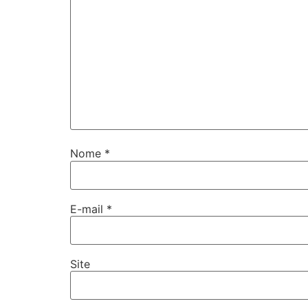
Nome
*
E-mail
*
Site