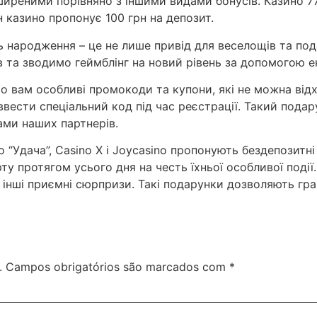
иреними порівняно з іншими видами бонусів. Казино 77
 казино пропонує 100 грн на депозит.
нь народження – це не лише привід для веселощів та по
в та зводимо геймблінг на новий рівень за допомогою 
о вам особливі промокоди та купони, які не можна відхи
вести спеціальний код під час реєстрації. Такий пода
ами наших партнерів.
 “Удача”, Casino X і Joycasino пропонують бездепозитн
ту протягом усього дня на честь їхньої особливої поді
о інші приємні сюрпризи. Такі подарунки дозволяють гр
.
Campos obrigatórios são marcados com
*