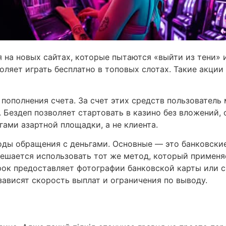
 на новых сайтах, которые пытаются «выйти из тени» 
оляет играть бесплатно в топовых слотах. Такие акции
 пополнения счета. За счет этих средств пользователь
. Бездеп позволяет стартовать в казино без вложений,
гами азартной площадки, а не клиента.
ды обращения с деньгами. Основные — это банковски
ешается использовать тот же метод, который применяе
грок предоставляет фотографии банковской карты или 
зависят скорость выплат и ограничения по выводу.