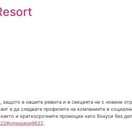
Resort
t, защото в нашите ревюта и в секцията ни с новини о
ант е да следвате профилите на компаниите в социални
 както и краткосрочните промоции като бонуси без де
9622#vmessage9622
.