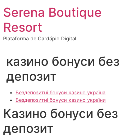
Ir
Serena Boutique
para
o
Resort
conteúdo
Plataforma de Cardápio Digital
казино бонуси без
депозит
Бездепозитні бонуси казино україна
Бездепозитні бонуси казино україни
Казино бонуси без
депозит