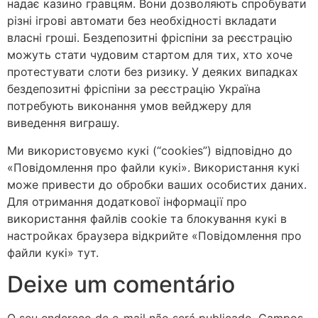
надає казино гравцям. Вони дозволяють спробувати
різні ігрові автомати без необхідності вкладати
власні гроші. Бездепозитні фріспіни за реєстрацію
можуть стати чудовим стартом для тих, хто хоче
протестувати слоти без ризику. У деяких випадках
бездепозитні фріспіни за реєстрацію Україна
потребують виконання умов вейджеру для
виведення виграшу.
Ми використовуємо кукі (“cookies”) відповідно до
«Повідомлення про файли кукі». Використання кукі
може привести до обробки ваших особистих даних.
Для отримання додаткової інформації про
використання файлів cookie та блокування кукі в
настройках браузера відкрийте «Повідомлення про
файли кукі» тут.
Deixe um comentário