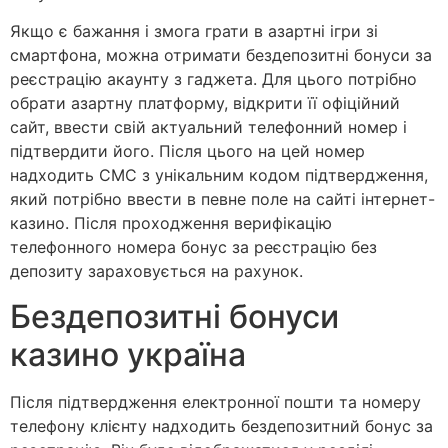
Якщо є бажання і змога грати в азартні ігри зі
смартфона, можна отримати бездепозитні бонуси за
реєстрацію акаунту з гаджета. Для цього потрібно
обрати азартну платформу, відкрити її офіційний
сайт, ввести свій актуальний телефонний номер і
підтвердити його. Після цього на цей номер
надходить СМС з унікальним кодом підтвердження,
який потрібно ввести в певне поле на сайті інтернет-
казино. Після проходження верифікацію
телефонного номера бонус за реєстрацію без
депозиту зараховується на рахунок.
Бездепозитні бонуси
казино україна
Після підтвердження електронної пошти та номеру
телефону клієнту надходить бездепозитний бонус за