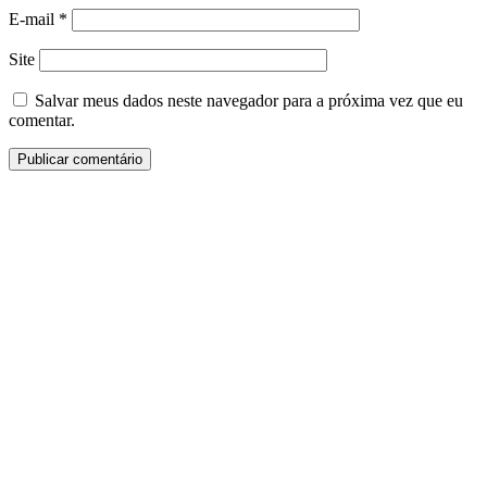
E-mail
*
Site
Salvar meus dados neste navegador para a próxima vez que eu
comentar.