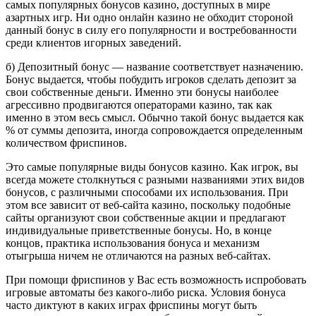
самых популярных бонусов казино, доступных в мире
азартных игр. Ни одно онлайн казино не обходит стороной
данный бонус в силу его популярности и востребованности
среди клиентов игорных заведений.
б) Депозитный бонус — название соответствует назначению.
Бонус выдается, чтобы побудить игроков сделать депозит за
свои собственные деньги. Именно эти бонусы наиболее
агрессивно продвигаются операторами казино, так как
именно в этом весь смысл. Обычно такой бонус выдается как
% от суммы депозита, иногда сопровождается определенным
количеством фриспинов.
Это самые популярные виды бонусов казино. Как игрок, вы
всегда можете столкнуться с разными названиями этих видов
бонусов, с различными способами их использования. При
этом все зависит от веб-сайта казино, поскольку подобные
сайты организуют свои собственные акции и предлагают
индивидуальные приветственные бонусы. Но, в конце
концов, практика использования бонуса и механизм
отыгрыша ничем не отличаются на разных веб-сайтах.
При помощи фриспинов у Вас есть возможность испробовать
игровые автоматы без какого-либо риска. Условия бонуса
часто диктуют в каких играх фриспины могут быть