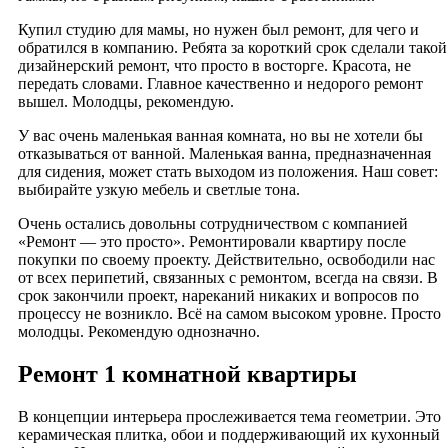
Купил студию для мамы, но нужен был ремонт, для чего и
обратился в компанию. Ребята за короткий срок сделали такой
дизайнерский ремонт, что просто в восторге. Красота, не
передать словами. Главное качественно и недорого ремонт
вышел. Молодцы, рекомендую.
У вас очень маленькая ванная комната, но вы не хотели бы
отказываться от ванной. Маленькая ванна, предназначенная
для сидения, может стать выходом из положения. Наш совет:
выбирайте узкую мебель и светлые тона.
Очень остались довольны сотрудничеством с компанией
«Ремонт — это просто». Ремонтировали квартиру после
покупки по своему проекту. Действительно, освободили нас
от всех перипетий, связанных с ремонтом, всегда на связи. В
срок закончили проект, нареканий никаких и вопросов по
процессу не возникло. Всё на самом высоком уровне. Просто
молодцы. Рекомендую однозначно.
Ремонт 1 комнатной квартиры
В концепции интерьера прослеживается тема геометрии. Это
керамическая плитка, обои и поддерживающий их кухонный