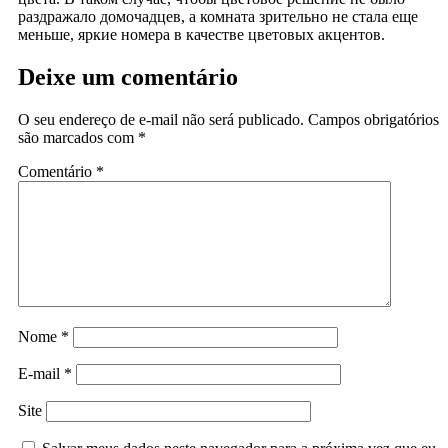
раздражало домочадцев, а комната зрительно не стала еще
меньше, яркие номера в качестве цветовых акцентов.
Deixe um comentário
O seu endereço de e-mail não será publicado.
Campos obrigatórios
são marcados com
*
Comentário
*
Nome
*
E-mail
*
Site