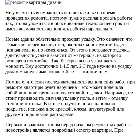
Не у всех есть возможность оставить жилье на время
проведения ремонта, поэтому нужно распланировать работы
так, чтобы уложиться в обоснованные технологией сроки и
иметь возможность выполнять работы параллельно.
Новые здания обязательно проходят усадку. Это означает, что
геометрия перекрытий, стен, оконных конструкций будет
незначительно, но изменяться. От этого пострадает отделка.
Длительность усадки зависит от материала, из которого
возведена постройка. Так, быстрее всего усаживается
монолит. Ему достаточно 1-1,5 лет. 2-3 года нужно на усадку
домам-«панелькам», около 5-6 лет — кирпичным.
Помните, что если последовательность выполнения работ при
ремонте квартиры будет нарушена – это может полечь за
собой лишнюю грязь и порчу готовой отделки. Например, не
стоит производить сначала укладку пола, а затем – отделку
стен или потолка. В итоге получите новое напольное
покрытие, испачканное краской, клеем, штукатуркой или
другими подобными растворами.
Первым и важным этапом перед началом ремонтных работ в
новостройке является подробный осмотр квартиры. При