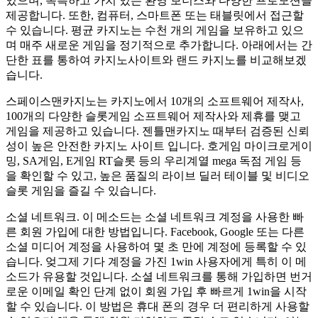
있으며, 독특하고 가치 있는 환영 보너스와 다양한 프로모션을
제공합니다. 또한, 컴퓨터, 스마트폰 또는 태블릿에서 접근할
수 있습니다. 평균 카지노는 수천 개의 게임을 보유하고 있으
며 매주 새로운 게임을 정기적으로 추가합니다. 아래에서는 간
단한 표를 통하여 카지노사이트와 랜드 카지노를 비교해보겠
습니다.
스페이스맨카지노는 카지노에서 10개의 소프트웨어 제작사,
100개의 다양한 슬롯게임 소프트웨어 제작사와 제휴를 맺고
게임을 제공하고 있습니다. 젠틀맨카지노 때부터 검증된 신뢰
성이 높은 안전한 카지노 사이트 입니다. 호게임 마이크로게이
밍, SA게임, E게임 RT슬롯 등의 우리계열 mega 독점 게임 등
을 확인할 수 있고, 높은 품질의 라이브 딜러 테이블 및 비디오
슬롯 게임을 즐길 수 있습니다.
소셜 네트워크. 이 메소드는 소셜 네트워크 계정을 사용한 빠
른 회원 가입에 대한 방법입니다. Facebook, Google 또는 다른
소셜 미디어 계정을 사용하여 몇 초 만에 계정에 등록할 수 있
습니다. 엊그제 기다 계정을 가진 1win 사용자에게 특히 이 메
소드가 유용할 것입니다. 소셜 네트워크를 통해 가입하면 번거
로운 이메일 확인 단계 없이 회원 가입 후 빠르게 1win을 시작
할 수 있습니다. 이 방법은 휴대 폰의 경우 더 편리하게 사용할