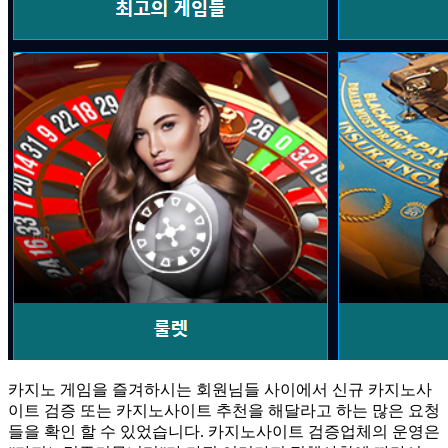
카지노 게임을 즐겨하시는 회원님들 사이에서 신규 카지노사
이트 검증 또는 카지노사이트 추천을 해달라고 하는 많은 요청
들을 확인 할 수 있었습니다. 카지노사이트 검증업체의 운영은