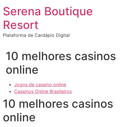
Ir
Serena Boutique
para
o
Resort
conteúdo
Plataforma de Cardápio Digital
10 melhores casinos
online
Jogos de cassino online
Cassinos Online Brasileiros
10 melhores casinos
online