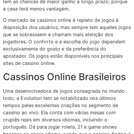
tem as chances de maior ganho a longo prazo, porque
a casa terá menos vantagem.
O mercado de cassinos online é repleto de jogos à
disposição dos usuários, mas sempre tem aqueles jogos
que se sobressaem e chamam mais atenção dos
jogadores. O conforto e a escolha do jogo dependem
exclusivamente do gosto e da preferência do
apostador. Os jogos estão disponíveis nos principais
sites de cassino online.
Cassinos Online Brasileiros
Uma desenvolvedora de jogos consagrada no mundo
todo, a Evolution tem se notabilizado nos últimos
tempos pelas excelentes criações no segmento de
cassino ao vivo. Ela conta com várias mesas com
crupiês reais em diversos idiomas, incluindo o
português. Dá para jogar roleta, 21 e game shows
bacanas no nosso idioma, sendo que o cassino Bodog é