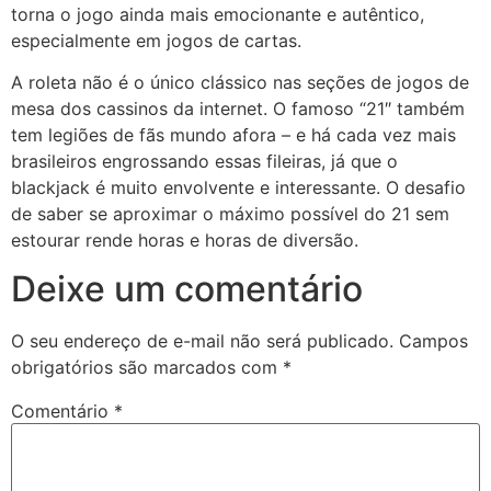
torna o jogo ainda mais emocionante e autêntico,
especialmente em jogos de cartas.
A roleta não é o único clássico nas seções de jogos de
mesa dos cassinos da internet. O famoso “21″ também
tem legiões de fãs mundo afora – e há cada vez mais
brasileiros engrossando essas fileiras, já que o
blackjack é muito envolvente e interessante. O desafio
de saber se aproximar o máximo possível do 21 sem
estourar rende horas e horas de diversão.
Deixe um comentário
O seu endereço de e-mail não será publicado.
Campos
obrigatórios são marcados com
*
Comentário
*