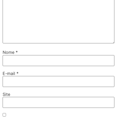
Nome
*
E-mail
*
Site