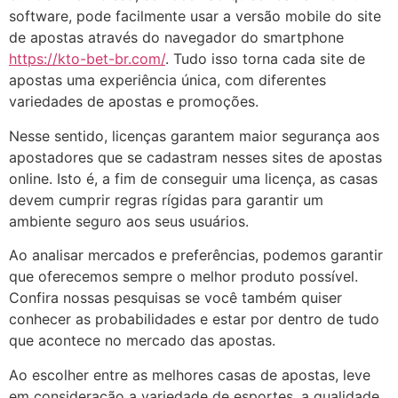
software, pode facilmente usar a versão mobile do site
de apostas através do navegador do smartphone
https://kto-bet-br.com/
. Tudo isso torna cada site de
apostas uma experiência única, com diferentes
variedades de apostas e promoções.
Nesse sentido, licenças garantem maior segurança aos
apostadores que se cadastram nesses sites de apostas
online. Isto é, a fim de conseguir uma licença, as casas
devem cumprir regras rígidas para garantir um
ambiente seguro aos seus usuários.
Ao analisar mercados e preferências, podemos garantir
que oferecemos sempre o melhor produto possível.
Confira nossas pesquisas se você também quiser
conhecer as probabilidades e estar por dentro de tudo
que acontece no mercado das apostas.
Ao escolher entre as melhores casas de apostas, leve
em consideração a variedade de esportes, a qualidade