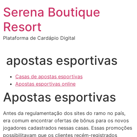
Ir
Serena Boutique
para
o
Resort
conteúdo
Plataforma de Cardápio Digital
apostas esportivas
Casas de apostas esportivas
Apostas esportivas online
Apostas esportivas
Antes da regulamentação dos sites do ramo no país,
era comum encontrar ofertas de bônus para os novos
jogadores cadastrados nessas casas. Essas promoções
possibilitavam que os clientes recém-registrados