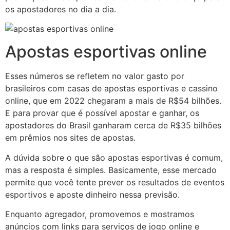
os apostadores no dia a dia.
Apostas esportivas online
Esses números se refletem no valor gasto por
brasileiros com casas de apostas esportivas e cassino
online, que em 2022 chegaram a mais de R$54 bilhões.
E para provar que é possível apostar e ganhar, os
apostadores do Brasil ganharam cerca de R$35 bilhões
em prêmios nos sites de apostas.
A dúvida sobre o que são apostas esportivas é comum,
mas a resposta é simples. Basicamente, esse mercado
permite que você tente prever os resultados de eventos
esportivos e aposte dinheiro nessa previsão.
Enquanto agregador, promovemos e mostramos
anúncios com links para serviços de jogo online e