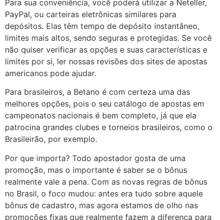
Para sua conveniência, você poderá utilizar a Neteller,
PayPal, ou carteiras eletrônicas similares para
depósitos. Elas têm tempo de depósito instantâneo,
limites mais altos, sendo seguras e protegidas. Se você
não quiser verificar as opções e suas características e
limites por si, ler nossas revisões dos sites de apostas
americanos pode ajudar.
Para brasileiros, a Betano é com certeza uma das
melhores opções, pois o seu catálogo de apostas em
campeonatos nacionais é bem completo, já que ela
patrocina grandes clubes e torneios brasileiros, como o
Brasileirão, por exemplo.
Por que importa? Todo apostador gosta de uma
promoção, mas o importante é saber se o bônus
realmente vale a pena. Com as novas regras de bônus
no Brasil, o foco mudou: antes era tudo sobre aquele
bônus de cadastro, mas agora estamos de olho nas
promoções fixas que realmente fazem a diferença para