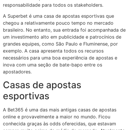
responsabilidade para todos os stakeholders.
A Superbet é uma casa de apostas esportivas que
chegou a relativamente pouco tempo no mercado
brasileiro. No entanto, sua entrada foi acompanhada de
um investimento alto em publicidade e patrocínios de
grandes equipes, como São Paulo e Fluminense, por
exemplo. A casa apresenta todos os recursos
necessários para uma boa experiência de apostas e
inova com uma seção de bate-bapo entre os
apostadores.
Casas de apostas
esportivas
A Bet365 é uma das mais antigas casas de apostas
online e provavelmente a maior no mundo. Ficou
conhecida graças às odds oferecidas, que estavam