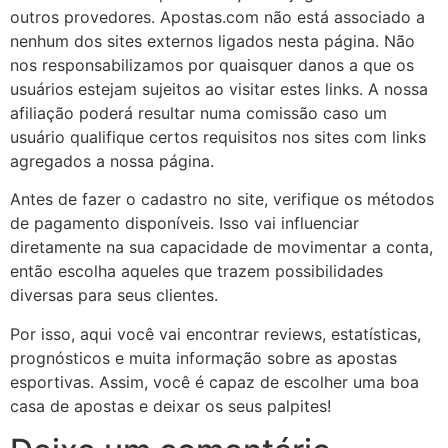
outros provedores. Apostas.com não está associado a
nenhum dos sites externos ligados nesta página. Não
nos responsabilizamos por quaisquer danos a que os
usuários estejam sujeitos ao visitar estes links. A nossa
afiliação poderá resultar numa comissão caso um
usuário qualifique certos requisitos nos sites com links
agregados a nossa página.
Antes de fazer o cadastro no site, verifique os métodos
de pagamento disponíveis. Isso vai influenciar
diretamente na sua capacidade de movimentar a conta,
então escolha aqueles que trazem possibilidades
diversas para seus clientes.
Por isso, aqui você vai encontrar reviews, estatísticas,
prognósticos e muita informação sobre as apostas
esportivas. Assim, você é capaz de escolher uma boa
casa de apostas e deixar os seus palpites!