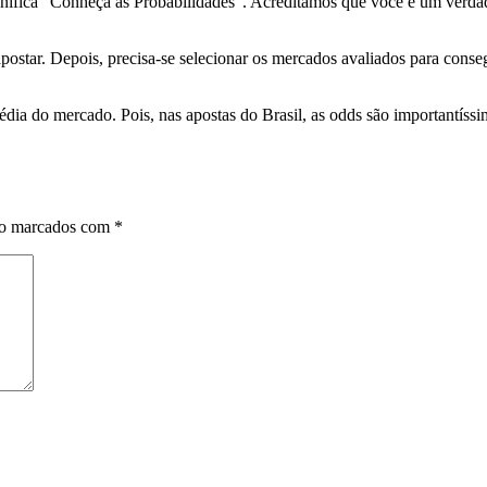
fica “Conheça as Probabilidades”. Acreditamos que você é um verdadei
apostar. Depois, precisa-se selecionar os mercados avaliados para conseg
ia do mercado. Pois, nas apostas do Brasil, as odds são importantíss
ão marcados com
*