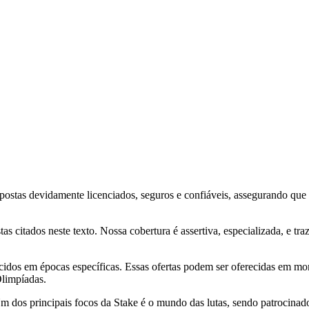
postas devidamente licenciados, seguros e confiáveis, assegurando que 
tas citados neste texto. Nossa cobertura é assertiva, especializada, e t
cidos em épocas específicas. Essas ofertas podem ser oferecidas em mo
limpíadas.
 Um dos principais focos da Stake é o mundo das lutas, sendo patrocin