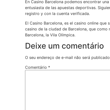
En Casino Barcelona podemos encontrar una s
entusiasta de las apuestas deportivas. Siguie
registro y con la cuenta verificada.
El Casino Barcelona, es el casino online que
casino de la ciudad de Barcelona, que como n
Barcelona, la Vila Olímpica.
Deixe um comentário
O seu endereço de e-mail não será publicado
Comentário
*