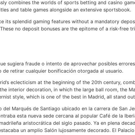
ly combines the worlds of sports betting and casino games.
 titles and table games alongside an extensive sportsbook.
ce its splendid gaming features without a mandatory deposi
 These no deposit bonuses are the epitome of a risk-free tr
que sugiera fraude o intento de aprovechar posibles errore
 de retirar cualquier bonificación otorgada al usuario.
rid’s eclecticism at the beginning of the 20th century, co
n the interior decoration, in which the large ball room, th
nist style, which is one of the best in Madrid, all stand out
cio del Marqués de Santiago ubicado en la carrera de San J
ntraba esta nueva sede cercana al popular Café de la Iberia
 madrileña aristocrática del siglo pasado. Ya en plena decad
estacaba un amplio Salón lujosamente decorado. El Palacio t