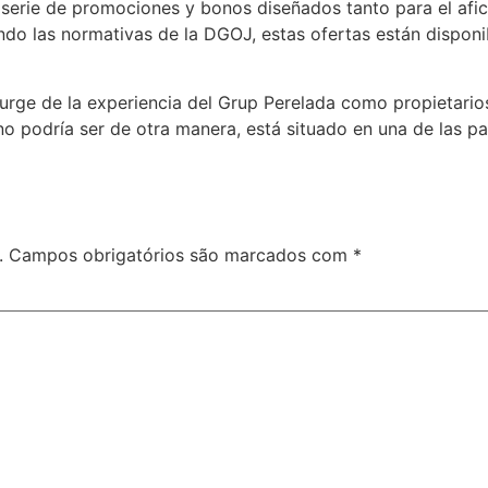
erie de promociones y bonos diseñados tanto para el afic
ndo las normativas de la DGOJ, estas ofertas están disponi
 surge de la experiencia del Grup Perelada como propietar
o podría ser de otra manera, está situado en una de las p
.
Campos obrigatórios são marcados com
*