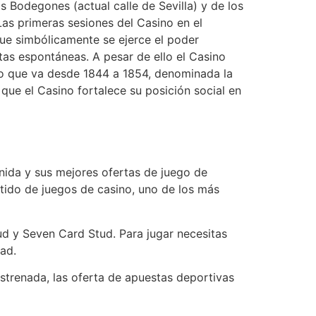
s Bodegones (actual calle de Sevilla) y de los
as primeras sesiones del Casino en el
que simbólicamente se ejerce el poder
ltas espontáneas. A pesar de ello el Casino
iodo que va desde 1844 a 1854, denominada la
que el Casino fortalece su posición social en
nida y sus mejores ofertas de juego de
tido de juegos de casino, uno de los más
d y Seven Card Stud. Para jugar necesitas
ad.
trenada, las oferta de apuestas deportivas