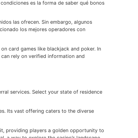
as condiciones es la forma de saber qué bonos
idos las ofrecen. Sin embargo, algunos
ccionado los mejores operadores con
s on card games like blackjack and poker. In
can rely on verified information and
al services. Select your state of residence
 Its vast offering caters to the diverse
t, providing players a golden opportunity to
ial, a way to explore the casino’s landscape