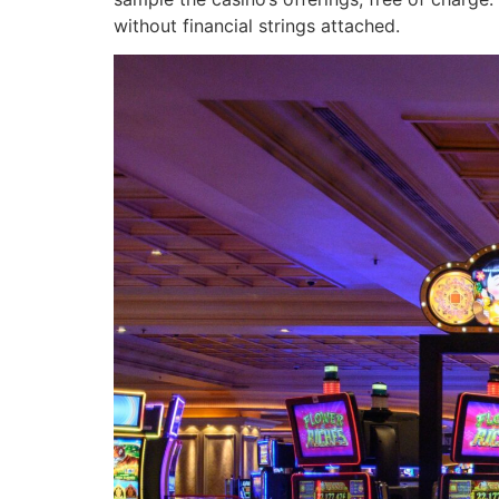
without financial strings attached.