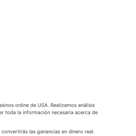
asinos online de USA. Realizamos análisis
er toda la información necesaria acerca de
convertirás las ganancias en dinero real.