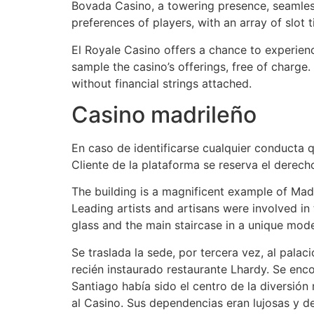
Bovada Casino, a towering presence, seamless
preferences of players, with an array of slot
El Royale Casino offers a chance to experien
sample the casino’s offerings, free of charge.
without financial strings attached.
Casino madrileño
En caso de identificarse cualquier conducta 
Cliente de la plataforma se reserva el derecho
The building is a magnificent example of Mad
Leading artists and artisans were involved i
glass and the main staircase in a unique moder
Se traslada la sede, por tercera vez, al pala
recién instaurado restaurante Lhardy. Se enco
Santiago había sido el centro de la diversión
al Casino. Sus dependencias eran lujosas y d