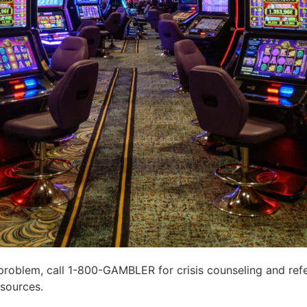
oblem, call 1-800-GAMBLER for crisis counseling and referr
esources.