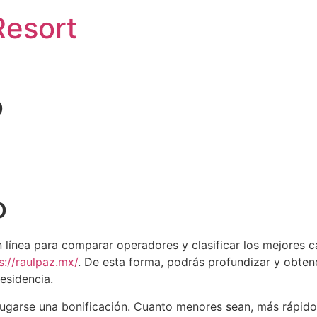
Resort
o
o
 línea para comparar operadores y clasificar los mejores c
s://raulpaz.mx/
. De esta forma, podrás profundizar y obten
esidencia.
jugarse una bonificación. Cuanto menores sean, más rápido 