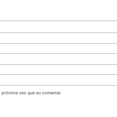
 próxima vez que eu comentar.