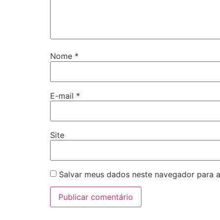
Nome
*
E-mail
*
Site
Salvar meus dados neste navegador para a