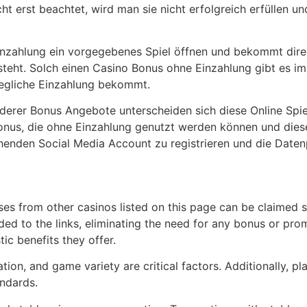
t erst beachtet, wird man sie nicht erfolgreich erfüllen u
 Einzahlung ein vorgegebenes Spiel öffnen und bekommt dir
 steht. Solch einen Casino Bonus ohne Einzahlung gibt es 
jegliche Einzahlung bekommt.
erer Bonus Angebote unterscheiden sich diese Online Spiel
Bonus, die ohne Einzahlung genutzt werden können und diese 
tehenden Social Media Account zu registrieren und die Dat
ses from other casinos listed on this page can be claimed s
ed to the links, eliminating the need for any bonus or pro
ic benefits they offer.
tion, and game variety are critical factors. Additionally, pl
andards.