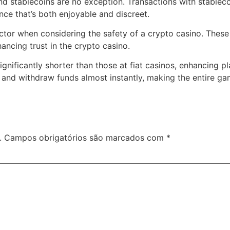
and stablecoins are no exception. Transactions with stable
nce that’s both enjoyable and discreet.
tor when considering the safety of a crypto casino. These 
ncing trust in the crypto casino.
significantly shorter than those at fiat casinos, enhancing 
t and withdraw funds almost instantly, making the entire 
.
Campos obrigatórios são marcados com
*