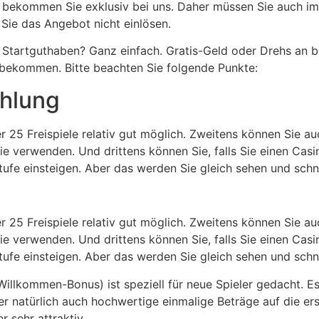
en bekommen Sie exklusiv bei uns. Daher müssen Sie auch 
Sie das Angebot nicht einlösen.
s Startguthaben? Ganz einfach. Gratis-Geld oder Drehs an 
bekommen. Bitte beachten Sie folgende Punkte:
ahlung
er 25 Freispiele relativ gut möglich. Zweitens können Sie 
ie verwenden. Und drittens können Sie, falls Sie einen Ca
tufe einsteigen. Aber das werden Sie gleich sehen und schn
er 25 Freispiele relativ gut möglich. Zweitens können Sie 
ie verwenden. Und drittens können Sie, falls Sie einen Ca
tufe einsteigen. Aber das werden Sie gleich sehen und schn
illkommen-Bonus) ist speziell für neue Spieler gedacht. Es
ber natürlich auch hochwertige einmalige Beträge auf die er
 sehr attraktiv.