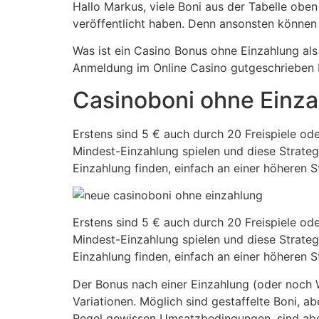
Hallo Markus, viele Boni aus der Tabelle ob
veröffentlicht haben. Denn ansonsten können 
Was ist ein Casino Bonus ohne Einzahlung al
Anmeldung im Online Casino gutgeschrieben 
Casinoboni ohne Einz
Erstens sind 5 € auch durch 20 Freispiele od
Mindest-Einzahlung spielen und diese Strateg
Einzahlung finden, einfach an einer höheren S
Erstens sind 5 € auch durch 20 Freispiele od
Mindest-Einzahlung spielen und diese Strateg
Einzahlung finden, einfach an einer höheren S
Der Bonus nach einer Einzahlung (oder noch W
Variationen. Möglich sind gestaffelte Boni, a
Regel gewissen Umsatzbedingungen, sind aber