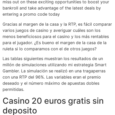
miss out on these exciting opportunities to boost your
bankroll and take advantage of the latest deals by
entering a promo code today
Gracias al margen de la casa y la RTP, es fácil comparar
varios juegos de casino y averiguar cuáles son los
menos beneficiosos para el casino y los más rentables
para el jugador. ¿Es bueno el margen de la casa de la
ruleta si lo comparamos con el de otros juegos?
Las tablas siguientes muestran los resultados de un
millón de simulaciones utilizando mi estrategia Smart
Gambler. La simulación se realizó en una tragaperras
con una RTP del 96%. Las variables eran el premio
deseado y el número máximo de apuestas dobles
permitidas.
Casino 20 euros gratis sin
deposito