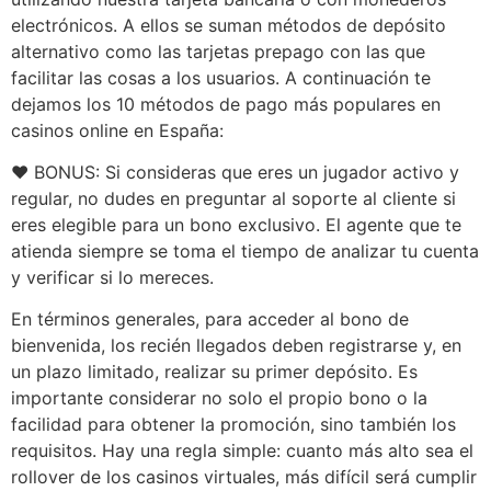
electrónicos. A ellos se suman métodos de depósito
alternativo como las tarjetas prepago con las que
facilitar las cosas a los usuarios. A continuación te
dejamos los 10 métodos de pago más populares en
casinos online en España:
❤️ BONUS: Si consideras que eres un jugador activo y
regular, no dudes en preguntar al soporte al cliente si
eres elegible para un bono exclusivo. El agente que te
atienda siempre se toma el tiempo de analizar tu cuenta
y verificar si lo mereces.
En términos generales, para acceder al bono de
bienvenida, los recién llegados deben registrarse y, en
un plazo limitado, realizar su primer depósito. Es
importante considerar no solo el propio bono o la
facilidad para obtener la promoción, sino también los
requisitos. Hay una regla simple: cuanto más alto sea el
rollover de los casinos virtuales, más difícil será cumplir