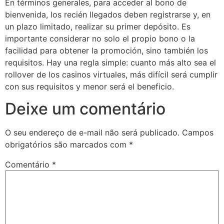
En términos generales, para acceder al bono de
bienvenida, los recién llegados deben registrarse y, en
un plazo limitado, realizar su primer depósito. Es
importante considerar no solo el propio bono o la
facilidad para obtener la promoción, sino también los
requisitos. Hay una regla simple: cuanto más alto sea el
rollover de los casinos virtuales, más difícil será cumplir
con sus requisitos y menor será el beneficio.
Deixe um comentário
O seu endereço de e-mail não será publicado.
Campos
obrigatórios são marcados com
*
Comentário
*