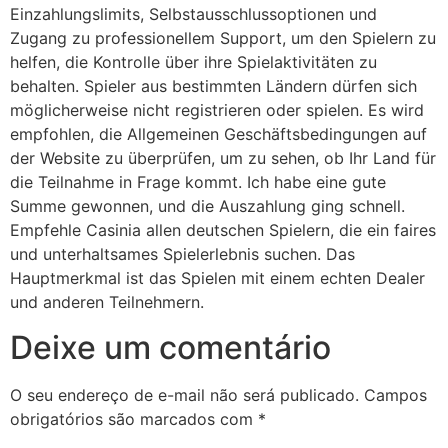
Einzahlungslimits, Selbstausschlussoptionen und
Zugang zu professionellem Support, um den Spielern zu
helfen, die Kontrolle über ihre Spielaktivitäten zu
behalten. Spieler aus bestimmten Ländern dürfen sich
möglicherweise nicht registrieren oder spielen. Es wird
empfohlen, die Allgemeinen Geschäftsbedingungen auf
der Website zu überprüfen, um zu sehen, ob Ihr Land für
die Teilnahme in Frage kommt. Ich habe eine gute
Summe gewonnen, und die Auszahlung ging schnell.
Empfehle Casinia allen deutschen Spielern, die ein faires
und unterhaltsames Spielerlebnis suchen. Das
Hauptmerkmal ist das Spielen mit einem echten Dealer
und anderen Teilnehmern.
Deixe um comentário
O seu endereço de e-mail não será publicado.
Campos
obrigatórios são marcados com
*