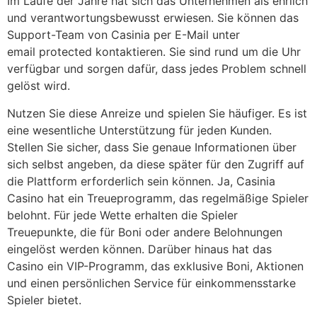
Im Laufe der Jahre hat sich das Unternehmen als ehrlich
und verantwortungsbewusst erwiesen. Sie können das
Support-Team von Casinia per E-Mail unter
email protected kontaktieren. Sie sind rund um die Uhr
verfügbar und sorgen dafür, dass jedes Problem schnell
gelöst wird.
Nutzen Sie diese Anreize und spielen Sie häufiger. Es ist
eine wesentliche Unterstützung für jeden Kunden.
Stellen Sie sicher, dass Sie genaue Informationen über
sich selbst angeben, da diese später für den Zugriff auf
die Plattform erforderlich sein können. Ja, Casinia
Casino hat ein Treueprogramm, das regelmäßige Spieler
belohnt. Für jede Wette erhalten die Spieler
Treuepunkte, die für Boni oder andere Belohnungen
eingelöst werden können. Darüber hinaus hat das
Casino ein VIP-Programm, das exklusive Boni, Aktionen
und einen persönlichen Service für einkommensstarke
Spieler bietet.