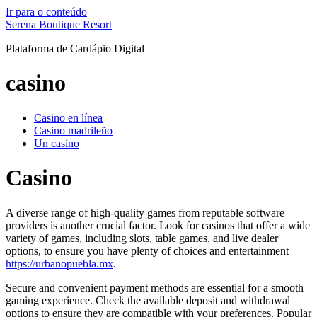
Ir para o conteúdo
Serena Boutique Resort
Plataforma de Cardápio Digital
casino
Casino en línea
Casino madrileño
Un casino
Casino
A diverse range of high-quality games from reputable software
providers is another crucial factor. Look for casinos that offer a wide
variety of games, including slots, table games, and live dealer
options, to ensure you have plenty of choices and entertainment
https://urbanopuebla.mx
.
Secure and convenient payment methods are essential for a smooth
gaming experience. Check the available deposit and withdrawal
options to ensure they are compatible with your preferences. Popular