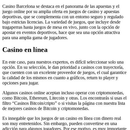
Casino Barcelona se destaca en el panorama de las apuestas y el
juego online por su amplia oferta en juegos de casino y apuestas
deportivas, que se complementa con un entorno seguro y regulado
bajo estrictas licencias. La variedad de juegos, que incluye desde
tragaperras hasta juegos de mesa en vivo, junto con la opción de
apostar en eventos deportivos, hace que sea una opción atractiva
para una amplia gama de jugadores.
Casino en línea
En este caso, para nuestros expertos, es difícil seleccionar solo una
opción. En su selección, le dan prioridad a casinos con trayectoría,
que cuenten con un excelente proveedor de juegos, el cual garantice
la calidad de los mismos en cuanto a gráficos, return to player y
opciones para jugar.
Algunos casinos online aceptan incluso operar con criptomonedas,
como Bitcoin, Ethereum, Litecoin y otras. Los encontrarás si usas el
filtro “Casinos Bitcoin/cripto” o si visitas la página con nuestra lista
de mejores casinos de Bitcoin y criptomonedas.
Es innegable que los juegos de un casino en línea con dinero real
son muy entretenidos. Sin embargo, pueden convertirse en una
adicción para algunos jugadores. Por ese motivo, es muy importante