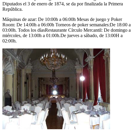
Diputados el 3 de enero de 1874, se da por finalizada la Primera
República.
Máquinas de azar: De 10:00h a 06:00h Mesas de juego y Poker
Room: De 14:00h a 06:00h Torneos de poker semanales:De 18:00 a
03:00h. Todos los díasRestaurante Círculo Mercantil: De domingo a
miércoles, de 13:00h a 01:00h.De jueves a sábado, de 13:00H a
02:00h.