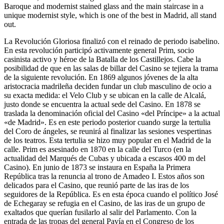
Baroque and modernist stained glass and the main staircase in a
unique modernist style, which is one of the best in Madrid, all stand
out.
La Revolución Gloriosa finalizó con el reinado de periodo isabelino.
En esta revolución participó activamente general Prim, socio
casinista activo y héroe de la Batalla de los Castillejos. Cabe la
posibilidad de que en las salas de billar del Casino se tejiera la trama
de la siguiente revolución. En 1869 algunos jóvenes de la alta
aristocracia madrileña deciden fundar un club masculino de ocio a
su exacta medida: el Velo Club y se ubican en la calle de Alcalá,
justo donde se encuentra la actual sede del Casino. En 1878 se
traslada la denominación oficial del Casino «del Príncipe» a la actual
«de Madrid». Es en este periodo posterior cuando surge la tertulia
del Coro de ángeles, se reunirá al finalizar las sesiones vespertinas
de los teatros. Esta tertulia se hizo muy popular en el Madrid de la
calle. Prim es asesinado en 1870 en la calle del Turco (en la
actualidad del Marqués de Cubas y ubicada a escasos 400 m del
Casino). En junio de 1873 se instaura en España la Primera
República tras la renuncia al trono de Amadeo I. Estos años son
delicados para el Casino, que reunió parte de las iras de los
seguidores de la República. Es en esta época cuando el político José
de Echegaray se refugia en el Casino, de las iras de un grupo de
exaltados que querían fusilarlo al salir del Parlamento. Con la
entrada de las tropas del general Pavía en el Congreso de los