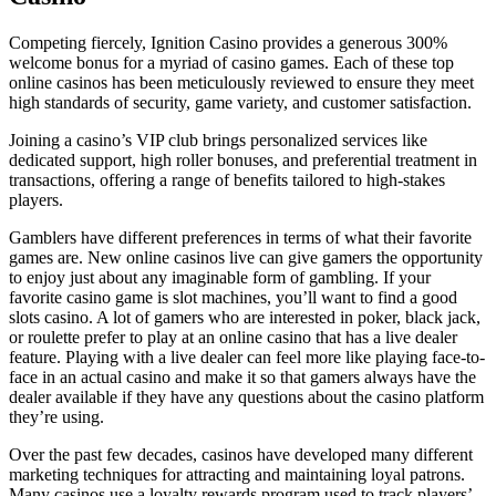
Competing fiercely, Ignition Casino provides a generous 300%
welcome bonus for a myriad of casino games. Each of these top
online casinos has been meticulously reviewed to ensure they meet
high standards of security, game variety, and customer satisfaction.
Joining a casino’s VIP club brings personalized services like
dedicated support, high roller bonuses, and preferential treatment in
transactions, offering a range of benefits tailored to high-stakes
players.
Gamblers have different preferences in terms of what their favorite
games are. New online casinos live can give gamers the opportunity
to enjoy just about any imaginable form of gambling. If your
favorite casino game is slot machines, you’ll want to find a good
slots casino. A lot of gamers who are interested in poker, black jack,
or roulette prefer to play at an online casino that has a live dealer
feature. Playing with a live dealer can feel more like playing face-to-
face in an actual casino and make it so that gamers always have the
dealer available if they have any questions about the casino platform
they’re using.
Over the past few decades, casinos have developed many different
marketing techniques for attracting and maintaining loyal patrons.
Many casinos use a loyalty rewards program used to track players’