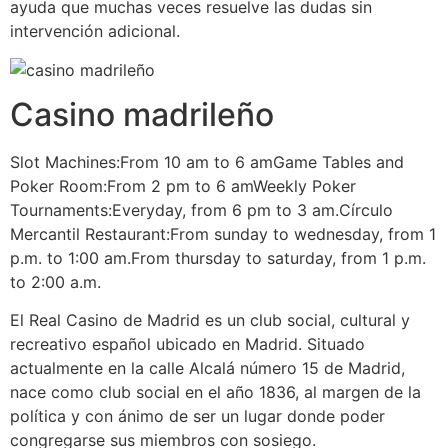
ayuda que muchas veces resuelve las dudas sin
intervención adicional.
Casino madrileño
Slot Machines:From 10 am to 6 amGame Tables and
Poker Room:From 2 pm to 6 amWeekly Poker
Tournaments:Everyday, from 6 pm to 3 am.Círculo
Mercantil Restaurant:From sunday to wednesday, from 1
p.m. to 1:00 am.From thursday to saturday, from 1 p.m.
to 2:00 a.m.
El Real Casino de Madrid es un club social, cultural y
recreativo español ubicado en Madrid. Situado
actualmente en la calle Alcalá número 15 de Madrid,
nace como club social en el año 1836, al margen de la
política y con ánimo de ser un lugar donde poder
congregarse sus miembros con sosiego.