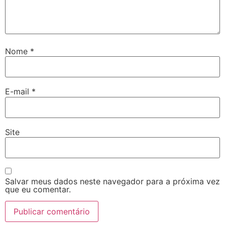
Nome
*
E-mail
*
Site
Salvar meus dados neste navegador para a próxima vez
que eu comentar.