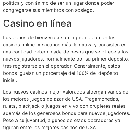
política y con ánimo de ser un lugar donde poder
congregarse sus miembros con sosiego.
Casino en línea
Los bonos de bienvenida son la promoción de los
casinos online mexicanos más llamativa y consisten en
una cantidad determinada de pesos que se ofrece a los
nuevos jugadores, normalmente por su primer depósito,
tras registrarse en el operador. Generalmente, estos
bonos igualan un porcentaje del 100% del depósito
inicial.
Los nuevos casinos mejor valorados albergan varios de
los mejores juegos de azar de USA. Tragamonedas,
ruleta, blackjack o juegos en vivo con crupieres reales,
además de los generosos bonos para nuevos jugadores.
Pese a su juventud, algunos de estos operadores ya
figuran entre los mejores casinos de USA.