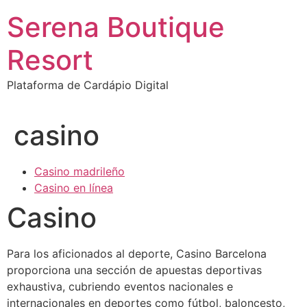
Ir
Serena Boutique
para
o
Resort
conteúdo
Plataforma de Cardápio Digital
casino
Casino madrileño
Casino en línea
Casino
Para los aficionados al deporte, Casino Barcelona
proporciona una sección de apuestas deportivas
exhaustiva, cubriendo eventos nacionales e
internacionales en deportes como fútbol, baloncesto,