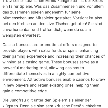
Trotz seiner taktischen Mimik Fähigkeiten ist der Krebs
ein fairer Spieler. Was das Zusammensein und vor allem
das zusammen spielen angenehm für seine
Mitmenschen und Mitspieler gestaltet. Vorsicht ist also
bei den Krebsen an den Live-Tischen geboten! Sie sind
unvorhersehbar und treffen dich, wenn du es am
wenigsten erwartest.
Casino bonuses are promotional offers designed to
provide players with extra funds or spins, enhancing
their gaming experience and increasing their chances of
winning at a casino game. These bonuses serve as a
powerful marketing tool, allowing casinos to
differentiate themselves in a highly competitive
environment. Attractive bonuses enable casinos to draw
in new players and retain existing ones, helping them
gain a competitive edge.
Die Jungfrau gilt unter den Spielern als einer der
klügsten. Denn sie sind sehr kritische Persönlichkeiten