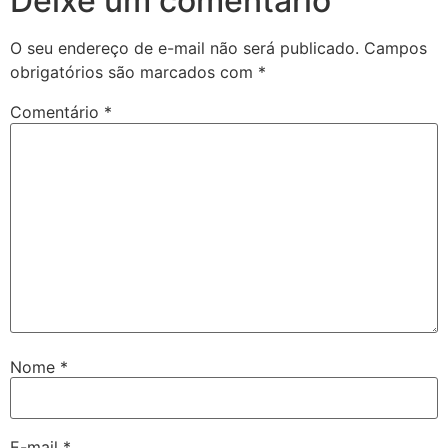
Deixe um comentário
O seu endereço de e-mail não será publicado.
Campos
obrigatórios são marcados com
*
Comentário
*
Nome
*
E-mail
*