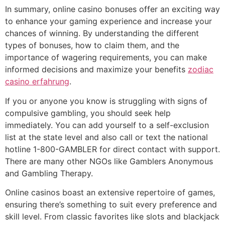
In summary, online casino bonuses offer an exciting way
to enhance your gaming experience and increase your
chances of winning. By understanding the different
types of bonuses, how to claim them, and the
importance of wagering requirements, you can make
informed decisions and maximize your benefits
zodiac
casino erfahrung
.
If you or anyone you know is struggling with signs of
compulsive gambling, you should seek help
immediately. You can add yourself to a self-exclusion
list at the state level and also call or text the national
hotline 1-800-GAMBLER for direct contact with support.
There are many other NGOs like Gamblers Anonymous
and Gambling Therapy.
Online casinos boast an extensive repertoire of games,
ensuring there’s something to suit every preference and
skill level. From classic favorites like slots and blackjack