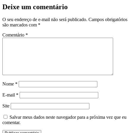
Deixe um comentário
O seu endereço de e-mail não será publicado.
Campos obrigatórios
são marcados com
*
Comentário
*
Nome
*
E-mail
*
Site
Salvar meus dados neste navegador para a próxima vez que eu
comentar.