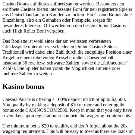
Casino Bonus auf dieses aufmerksam geworden. Besonders neu
eröffnete Casinos bieten interessante Boni für neu registrierte Spieler
aus Deutschland an, um Kunden zu locken. Ein Casino Bonus ohne
Einzahlung, also ein Guthaben oder Freispiele, sorgen für
besonderes Interesse. Oft werden von den besten Online Casinos
auch High Roller Boni vergeben.
Das Roulette ist wohl eines der am weitesten verbreiteten
Glücksspiele unter den verschiedenen Online Casino Seiten.
Traditionell wird dabei eine Zahl durch die endgültige Position einer
Kugel in einem rotierenden Kessel ermittelt. Dieser enthält
insgesamt 36 rote bzw. schwarze Zahlen, sowie die „farbneutrale“
Zahl 0. Die Spieler haben vorab die Möglichkeit auf eine oder
mehrere Zahlen zu wetten.
Kasino bonus
Caesars Palace is offering a 100% deposit match of up to $2,500.
You qualify by making a deposit of $10 or more and entering the
bonus code CASINOSCOM2500. Keep in mind that you only have
seven days upon registration to compete the wagering requirements.
The minimum bet is $20 to qualify, and don’t forget about the 20x
wagering requirement. This will be easy to meet as there are loads of