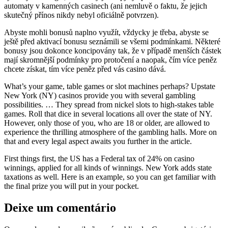
automaty v kamenných casinech (ani nemluvě o faktu, že jejich
skutečný přínos nikdy nebyl oficiálně potvrzen).
Abyste mohli bonusů naplno využít, vždycky je třeba, abyste se
ještě před aktivací bonusu seznámili se všemi podmínkami. Některé
bonusy jsou dokonce koncipovány tak, že v případě menších částek
mají skromnější podmínky pro protočení a naopak, čím více peněz
chcete získat, tím více peněz před vás casino dává.
What’s your game, table games or slot machines perhaps? Upstate
New York (NY) casinos provide you with several gambling
possibilities. … They spread from nickel slots to high-stakes table
games. Roll that dice in several locations all over the state of NY.
However, only those of you, who are 18 or older, are allowed to
experience the thrilling atmosphere of the gambling halls. More on
that and every legal aspect awaits you further in the article.
First things first, the US has a Federal tax of 24% on casino
winnings, applied for all kinds of winnings. New York adds state
taxations as well. Here is an example, so you can get familiar with
the final prize you will put in your pocket.
Deixe um comentário