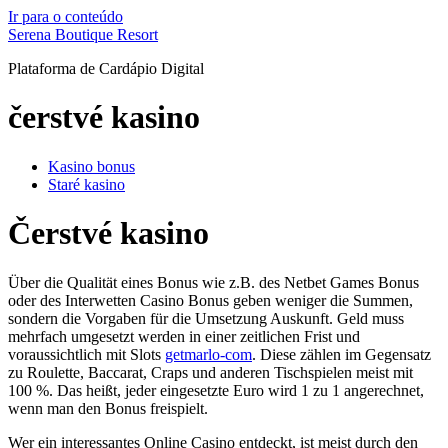
Ir para o conteúdo
Serena Boutique Resort
Plataforma de Cardápio Digital
čerstvé kasino
Kasino bonus
Staré kasino
Čerstvé kasino
Über die Qualität eines Bonus wie z.B. des Netbet Games Bonus
oder des Interwetten Casino Bonus geben weniger die Summen,
sondern die Vorgaben für die Umsetzung Auskunft. Geld muss
mehrfach umgesetzt werden in einer zeitlichen Frist und
voraussichtlich mit Slots
getmarlo-com
. Diese zählen im Gegensatz
zu Roulette, Baccarat, Craps und anderen Tischspielen meist mit
100 %. Das heißt, jeder eingesetzte Euro wird 1 zu 1 angerechnet,
wenn man den Bonus freispielt.
Wer ein interessantes Online Casino entdeckt, ist meist durch den