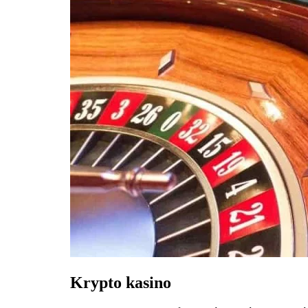
Krypto kasino