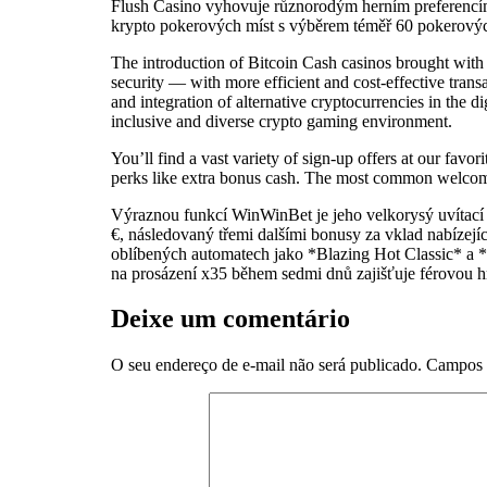
Flush Casino vyhovuje různorodým herním preferencím, n
krypto pokerových míst s výběrem téměř 60 pokerovýc
The introduction of Bitcoin Cash casinos brought with
security — with more efficient and cost-effective tran
and integration of alternative cryptocurrencies in the d
inclusive and diverse crypto gaming environment.
You’ll find a vast variety of sign-up offers at our favo
perks like extra bonus cash. The most common welcome 
Výraznou funkcí WinWinBet je jeho velkorysý uvítací
€, následovaný třemi dalšími bonusy za vklad nabízejí
oblíbených automatech jako *Blazing Hot Classic* a 
na prosázení x35 během sedmi dnů zajišťuje férovou h
Deixe um comentário
O seu endereço de e-mail não será publicado.
Campos 