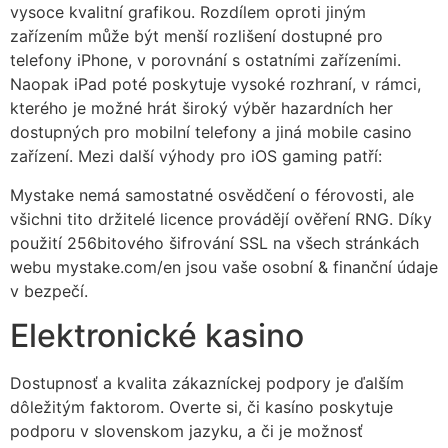
vysoce kvalitní grafikou. Rozdílem oproti jiným
zařízením může být menší rozlišení dostupné pro
telefony iPhone, v porovnání s ostatními zařízeními.
Naopak iPad poté poskytuje vysoké rozhraní, v rámci,
kterého je možné hrát široký výběr hazardních her
dostupných pro mobilní telefony a jiná mobile casino
zařízení. Mezi další výhody pro iOS gaming patří:
Mystake nemá samostatné osvědčení o férovosti, ale
všichni tito držitelé licence provádějí ověření RNG. Díky
použití 256bitového šifrování SSL na všech stránkách
webu mystake.com/en jsou vaše osobní & finanční údaje
v bezpečí.
Elektronické kasino
Dostupnosť a kvalita zákazníckej podpory je ďalším
dôležitým faktorom. Overte si, či kasíno poskytuje
podporu v slovenskom jazyku, a či je možnosť