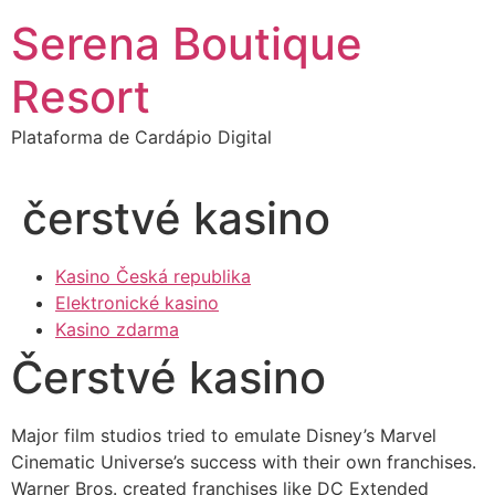
Ir
Serena Boutique
para
o
Resort
conteúdo
Plataforma de Cardápio Digital
čerstvé kasino
Kasino Česká republika
Elektronické kasino
Kasino zdarma
Čerstvé kasino
Major film studios tried to emulate Disney’s Marvel
Cinematic Universe’s success with their own franchises.
Warner Bros. created franchises like DC Extended