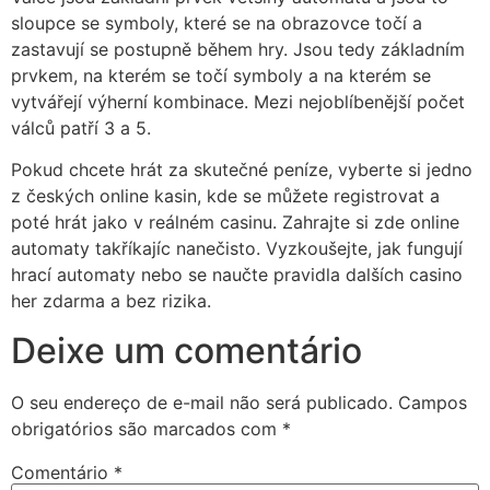
sloupce se symboly, které se na obrazovce točí a
zastavují se postupně během hry. Jsou tedy základním
prvkem, na kterém se točí symboly a na kterém se
vytvářejí výherní kombinace. Mezi nejoblíbenější počet
válců patří 3 a 5.
Pokud chcete hrát za skutečné peníze, vyberte si jedno
z českých online kasin, kde se můžete registrovat a
poté hrát jako v reálném casinu. Zahrajte si zde online
automaty takříkajíc nanečisto. Vyzkoušejte, jak fungují
hrací automaty nebo se naučte pravidla dalších casino
her zdarma a bez rizika.
Deixe um comentário
O seu endereço de e-mail não será publicado.
Campos
obrigatórios são marcados com
*
Comentário
*