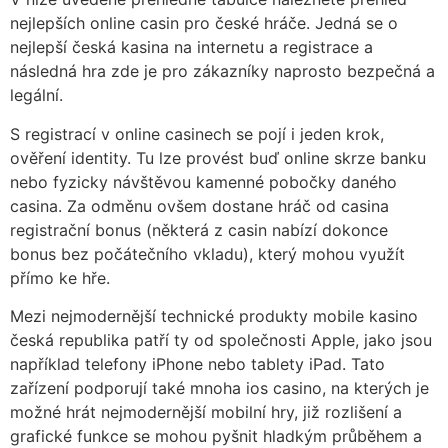
nejlepších online casin pro české hráče. Jedná se o
nejlepší česká kasina na internetu a registrace a
následná hra zde je pro zákazníky naprosto bezpečná a
legální.
S registrací v online casinech se pojí i jeden krok,
ověření identity. Tu lze provést buď online skrze banku
nebo fyzicky návštěvou kamenné pobočky daného
casina. Za odměnu ovšem dostane hráč od casina
registrační bonus (některá z casin nabízí dokonce
bonus bez počátečního vkladu), který mohou využít
přímo ke hře.
Mezi nejmodernější technické produkty mobile kasino
česká republika patří ty od společnosti Apple, jako jsou
například telefony iPhone nebo tablety iPad. Tato
zařízení podporují také mnoha ios casino, na kterých je
možné hrát nejmodernější mobilní hry, již rozlišení a
grafické funkce se mohou pyšnit hladkým průběhem a