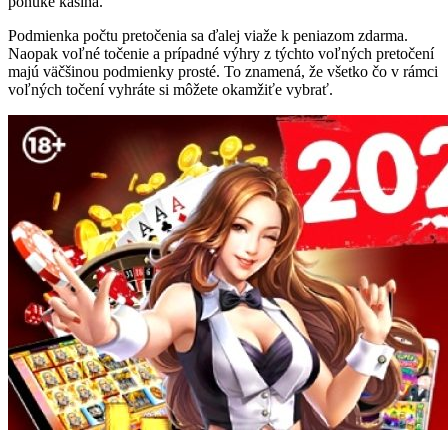
ponuke kasína.
Podmienka počtu pretočenia sa ďalej viaže k peniazom zdarma.
Naopak voľné točenie a prípadné výhry z týchto voľných pretočení
majú väčšinou podmienky prosté. To znamená, že všetko čo v rámci
voľných točení vyhráte si môžete okamžiťe vybrať.