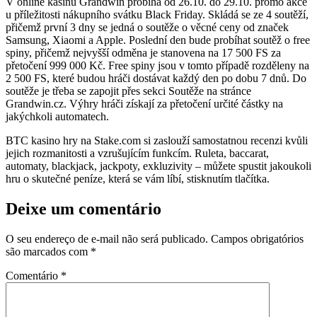
V online kasinu Grandwin probíhá od 26.10. do 29.10. promo akce
u příležitosti nákupního svátku Black Friday. Skládá se ze 4 soutěží,
přičemž první 3 dny se jedná o soutěže o věcné ceny od značek
Samsung, Xiaomi a Apple. Poslední den bude probíhat soutěž o free
spiny, přičemž nejvyšší odměna je stanovena na 17 500 FS za
přetočení 999 000 Kč. Free spiny jsou v tomto případě rozděleny na
2 500 FS, které budou hráči dostávat každý den po dobu 7 dnů. Do
soutěže je třeba se zapojit přes sekci Soutěže na stránce
Grandwin.cz. Výhry hráči získají za přetočení určité částky na
jakýchkoli automatech.
BTC kasino hry na Stake.com si zaslouží samostatnou recenzi kvůli
jejich rozmanitosti a vzrušujícím funkcím. Ruleta, baccarat,
automaty, blackjack, jackpoty, exkluzivity – můžete spustit jakoukoli
hru o skutečné peníze, která se vám líbí, stisknutím tlačítka.
Deixe um comentário
O seu endereço de e-mail não será publicado.
Campos obrigatórios
são marcados com
*
Comentário
*