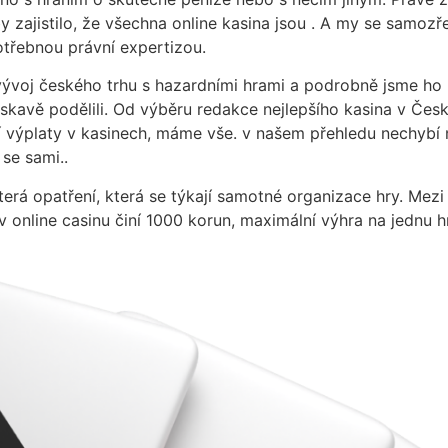
aby zajistilo, že všechna online kasina jsou . A my se samo
otřebnou právní expertizou.
vývoj českého trhu s hazardními hrami a podrobně jsme ho 
laskavě podělili. Od výběru redakce nejlepšího kasina v Če
pší výplaty v kasinech, máme vše. v našem přehledu nechybí 
se sami..
která opatření, která se týkají samotné organizace hry. Mezi
 v online casinu činí 1000 korun, maximální výhra na jednu 