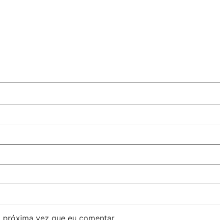
 próxima vez que eu comentar.