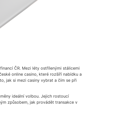
inancí ČR. Mezi léty ostřílenými stálicemi
eské online casino, které rozšíří nabídku a
, jak si mezi casiny vybrat a čím se při
oměny ideální volbou. Jejich rostoucí
dným způsobem, jak provádět transakce v