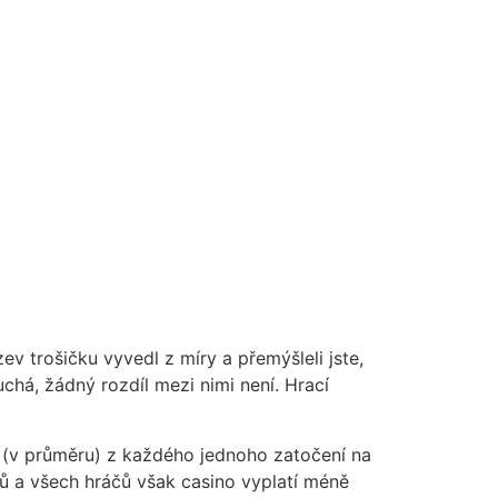
v trošičku vyvedl z míry a přemýšleli jste,
chá, žádný rozdíl mezi nimi není. Hrací
y (v průměru) z každého jednoho zatočení na
ů a všech hráčů však casino vyplatí méně