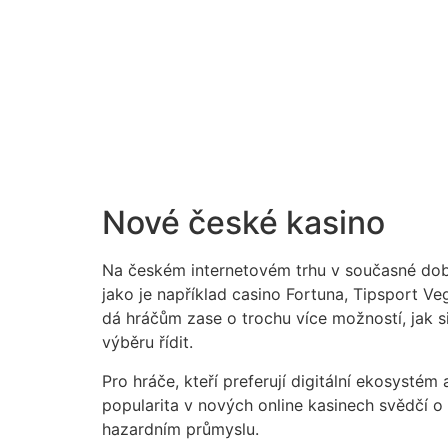
Nové české kasino
Na českém internetovém trhu v současné době f
jako je například casino Fortuna, Tipsport Ve
dá hráčům zase o trochu více možností, jak si
výběru řídit.
Pro hráče, kteří preferují digitální ekosystém
popularita v nových online kasinech svědčí 
hazardním průmyslu.