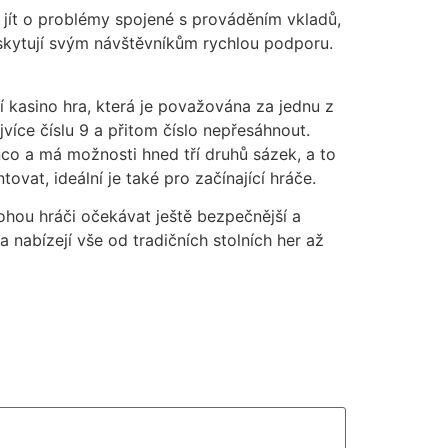
jít o problémy spojené s prováděním vkladů,
skytují svým návštěvníkům rychlou podporu.
 kasino hra, která je považována za jednu z
jvíce číslu 9 a přitom číslo nepřesáhnout.
nco a má možnosti hned tří druhů sázek, a to
vat, ideální je také pro začínající hráče.
ohou hráči očekávat ještě bezpečnější a
 nabízejí vše od tradičních stolních her až